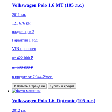
Volkswagen Polo 1.6 MT (105 л.с.)
2011 г.в.
121 676 км.
владельцев 2
Гарантия
1 год
VIN
проверен
от
422 000
₽
от
590 800 ₽
в кредит от
7 944
₽/мес.
В Купить в трейд ин
Купить в кредит
Volkswagen Polo 1.6 Tiptronic (105 л.с.)
2012 г.в.