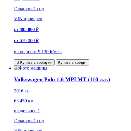
Гарантия
1 год
VIN
проверен
от
485 000
₽
от
679 000 ₽
в кредит от
9 130
₽/мес.
В Купить в трейд ин
Купить в кредит
Volkswagen Polo 1.6 MPI MT (110 л.с.)
2016 г.в.
63 450 км.
владельцев 1
Гарантия
1 год
VIN
проверен