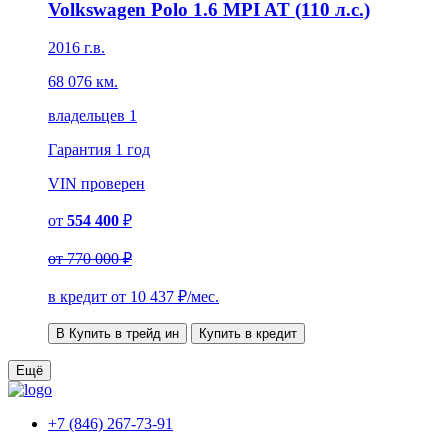
Volkswagen Polo 1.6 MPI AT (110 л.с.)
2016 г.в.
68 076 км.
владельцев 1
Гарантия
1 год
VIN
проверен
от
554 400
₽
от
770 000 ₽
в кредит от
10 437
₽/мес.
В Купить в трейд ин
Купить в кредит
Ещё
+7 (846) 267-73-91