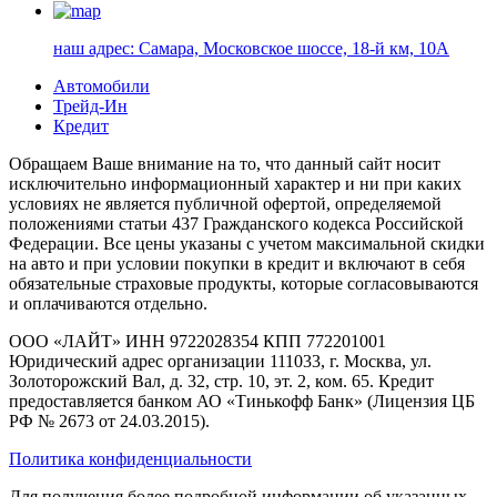
наш адрес:
Самара, Московское шоссе, 18-й км, 10А
Автомобили
Трейд-Ин
Кредит
Обращаем Ваше внимание на то, что данный сайт носит
исключительно информационный характер и ни при каких
условиях не является публичной офертой, определяемой
положениями статьи 437 Гражданского кодекса Российской
Федерации. Все цены указаны с учетом максимальной скидки
на авто и при условии покупки в кредит и включают в себя
обязательные страховые продукты, которые согласовываются
и оплачиваются отдельно.
ООО «ЛАЙТ» ИНН 9722028354 КПП 772201001
Юридический адрес организации 111033, г. Москва, ул.
Золоторожский Вал, д. 32, стр. 10, эт. 2, ком. 65. Кредит
предоставляется банком АО «Тинькофф Банк» (Лицензия ЦБ
РФ № 2673 от 24.03.2015).
Политика конфиденциальности
Для получения более подробной информации об указанных