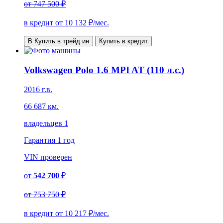
от
747 500 ₽
в кредит от
10 132
₽/мес.
В Купить в трейд ин
Купить в кредит
Volkswagen Polo 1.6 MPI AT (110 л.с.)
2016 г.в.
66 687 км.
владельцев 1
Гарантия
1 год
VIN
проверен
от
542 700
₽
от
753 750 ₽
в кредит от
10 217
₽/мес.