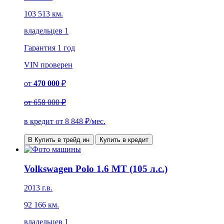
103 513 км.
владельцев 1
Гарантия
1 год
VIN
проверен
от
470 000
₽
от
658 000 ₽
в кредит от
8 848
₽/мес.
В Купить в трейд ин
Купить в кредит
Volkswagen Polo 1.6 MT (105 л.с.)
2013 г.в.
92 166 км.
владельцев 1