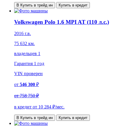
В Купить в трейд ин
Купить в кредит
Volkswagen Polo 1.6 MPI AT (110 л.с.)
2016 г.в.
75 632 км.
владельцев 1
Гарантия
1 год
VIN
проверен
от
546 300
₽
от
758 750 ₽
в кредит от
10 284
₽/мес.
В Купить в трейд ин
Купить в кредит