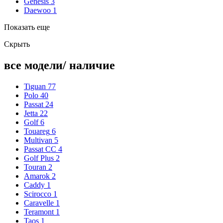
Genesis
3
Daewoo
1
Показать еще
Скрыть
все модели/ наличие
Tiguan
77
Polo
40
Passat
24
Jetta
22
Golf
6
Touareg
6
Multivan
5
Passat CC
4
Golf Plus
2
Touran
2
Amarok
2
Caddy
1
Scirocco
1
Caravelle
1
Teramont
1
Taos
1