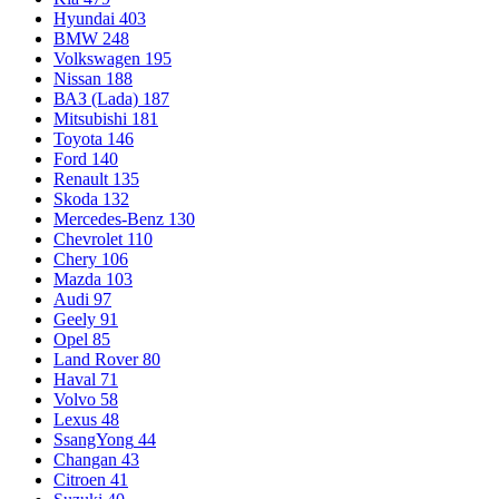
Hyundai
403
BMW
248
Volkswagen
195
Nissan
188
ВАЗ (Lada)
187
Mitsubishi
181
Toyota
146
Ford
140
Renault
135
Skoda
132
Mercedes-Benz
130
Chevrolet
110
Chery
106
Mazda
103
Audi
97
Geely
91
Opel
85
Land Rover
80
Haval
71
Volvo
58
Lexus
48
SsangYong
44
Changan
43
Citroen
41