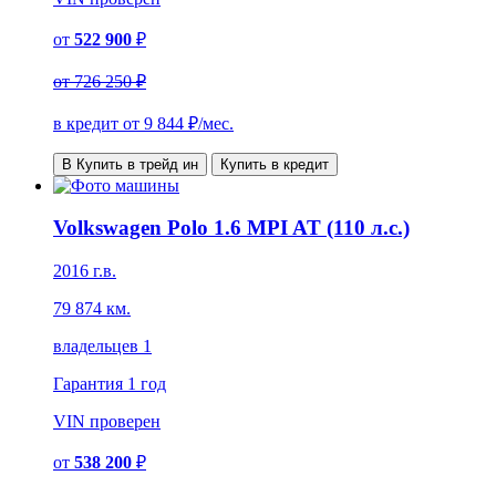
от
522 900
₽
от
726 250 ₽
в кредит от
9 844
₽/мес.
В Купить в трейд ин
Купить в кредит
Volkswagen Polo 1.6 MPI AT (110 л.с.)
2016 г.в.
79 874 км.
владельцев 1
Гарантия
1 год
VIN
проверен
от
538 200
₽