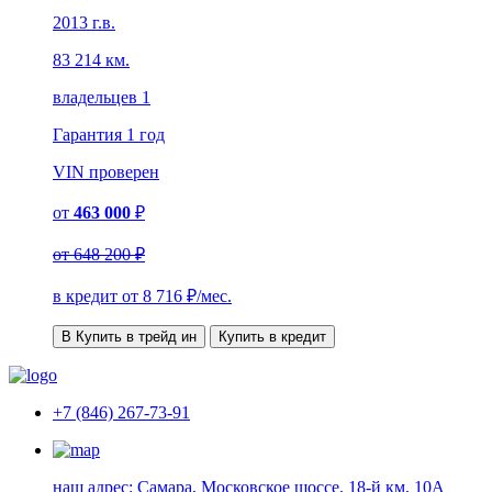
2013 г.в.
83 214 км.
владельцев 1
Гарантия
1 год
VIN
проверен
от
463 000
₽
от
648 200 ₽
в кредит от
8 716
₽/мес.
В Купить в трейд ин
Купить в кредит
+7 (846) 267-73-91
наш адрес:
Самара, Московское шоссе, 18-й км, 10А