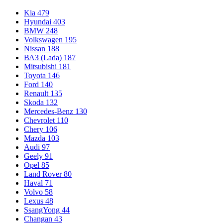
Kia
479
Hyundai
403
BMW
248
Volkswagen
195
Nissan
188
ВАЗ (Lada)
187
Mitsubishi
181
Toyota
146
Ford
140
Renault
135
Skoda
132
Mercedes-Benz
130
Chevrolet
110
Chery
106
Mazda
103
Audi
97
Geely
91
Opel
85
Land Rover
80
Haval
71
Volvo
58
Lexus
48
SsangYong
44
Changan
43