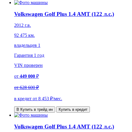
Volkswagen Golf Plus 1.4 AMT (122 л.с.)
2012 г.в.
92 475 км.
владельцев 1
Гарантия
1 год
VIN
проверен
от
449 000
₽
от
628 600 ₽
в кредит от
8 453
₽/мес.
В Купить в трейд ин
Купить в кредит
Volkswagen Golf Plus 1.4 AMT (122 л.с.)