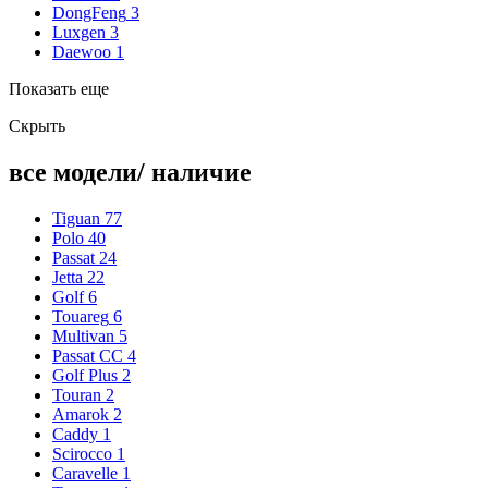
DongFeng
3
Luxgen
3
Daewoo
1
Показать еще
Скрыть
все модели/ наличие
Tiguan
77
Polo
40
Passat
24
Jetta
22
Golf
6
Touareg
6
Multivan
5
Passat CC
4
Golf Plus
2
Touran
2
Amarok
2
Caddy
1
Scirocco
1
Caravelle
1