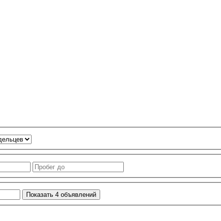
Показать
4
объявлений