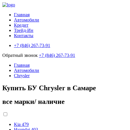
Главная
Автомобили
Кредит
Трейд-Ин
Контакты
+7 (846) 267-73-91
Обратный звонок
+7 (846) 267-73-91
Главная
Автомобили
Chrysler
Купить БУ Chrysler в Самаре
все марки/ наличие
Kia
479
Hyundai
403