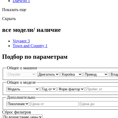
Daewoo
1
Показать еще
Скрыть
все модели/ наличие
Voyager
3
Town and Country
1
Подбор по параметрам
Общее о машине
Общее о моделе
Дополнительно
Сброс фильтров