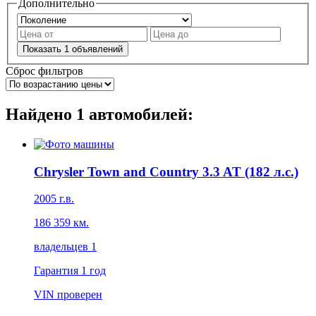
Дополнительно
Показать
1
объявлений
Сброс фильтров
Найдено
1
автомобилей:
Chrysler Town and Country 3.3 AT (182 л.с.)
2005 г.в.
186 359 км.
владельцев 1
Гарантия
1 год
VIN
проверен