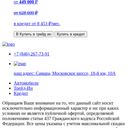
от
449 000
₽
от
628 600 ₽
в кредит от
8 453
₽/мес.
В Купить в трейд ин
Купить в кредит
+7 (846) 267-73-91
наш адрес:
Самара, Московское шоссе, 18-й км, 10А
Автомобили
Трейд-Ин
Кредит
Обращаем Ваше внимание на то, что данный сайт носит
исключительно информационный характер и ни при каких
условиях не является публичной офертой, определяемой
положениями статьи 437 Гражданского кодекса Российской
Федерации. Все цены указаны с учетом максимальной скидки