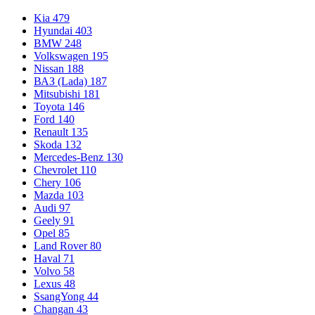
Kia
479
Hyundai
403
BMW
248
Volkswagen
195
Nissan
188
ВАЗ (Lada)
187
Mitsubishi
181
Toyota
146
Ford
140
Renault
135
Skoda
132
Mercedes-Benz
130
Chevrolet
110
Chery
106
Mazda
103
Audi
97
Geely
91
Opel
85
Land Rover
80
Haval
71
Volvo
58
Lexus
48
SsangYong
44
Changan
43