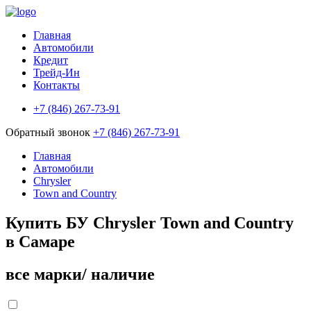
Главная
Автомобили
Кредит
Трейд-Ин
Контакты
+7 (846) 267-73-91
Обратный звонок
+7 (846) 267-73-91
Главная
Автомобили
Chrysler
Town and Country
Купить БУ Chrysler Town and Country
в Самаре
все марки/ наличие