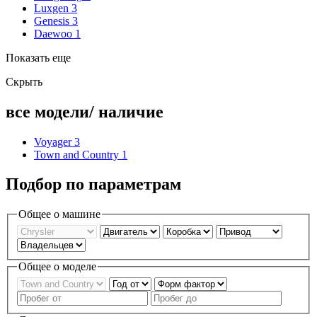
Luxgen
3
Genesis
3
Daewoo
1
Показать еще
Скрыть
все модели/ наличие
Voyager
3
Town and Country
1
Подбор по параметрам
Общее о машине
Общее о моделе