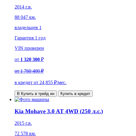
2014 г.в.
88 047 км.
владельцев 1
Гарантия
1 год
VIN
проверен
от
1 320 300
₽
от
1 760 400 ₽
в кредит от
24 855
₽/мес.
В Купить в трейд ин
Купить в кредит
Kia Mohave 3.0 AT 4WD (250 л.с.)
2015 г.в.
72 578 км.