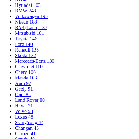
Hyundai
403
BMW
248
Volkswagen
195
Nissan
188
ВАЗ (Lada)
187
Mitsubishi
181
Toyota
146
Ford
140
Renault
135
Skoda
132
Mercedes-Benz
130
Chevrolet
110
Chery
106
Mazda
103
Audi
97
Geely
91
Opel
85
Land Rover
80
Haval
71
Volvo
58
Lexus
48
SsangYong
44
Changan
43
Citroen
41