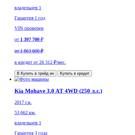
владельцев 1
Гарантия
1 год
VIN
проверен
от
1 397 700
₽
от
1 863 600 ₽
в кредит от
26 312
₽/мес.
В Купить в трейд ин
Купить в кредит
Kia Mohave 3.0 AT 4WD (250 л.с.)
2017 г.в.
53 662 км.
владельцев 1
Гарантия
3 года