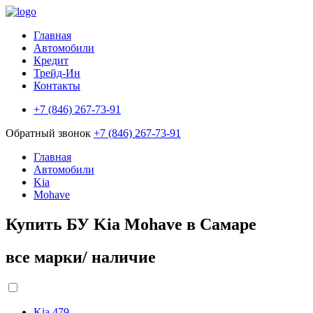
Главная
Автомобили
Кредит
Трейд-Ин
Контакты
+7 (846) 267-73-91
Обратный звонок
+7 (846) 267-73-91
Главная
Автомобили
Kia
Mohave
Купить БУ Kia Mohave в Самаре
все марки/ наличие
Kia
479