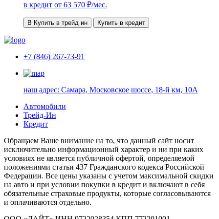
в кредит от
63 570
₽/мес.
В Купить в трейд ин
Купить в кредит
+7 (846) 267-73-91
наш адрес:
Самара, Московское шоссе, 18-й км, 10А
Автомобили
Трейд-Ин
Кредит
Обращаем Ваше внимание на то, что данный сайт носит
исключительно информационный характер и ни при каких
условиях не является публичной офертой, определяемой
положениями статьи 437 Гражданского кодекса Российской
Федерации. Все цены указаны с учетом максимальной скидки
на авто и при условии покупки в кредит и включают в себя
обязательные страховые продукты, которые согласовываются
и оплачиваются отдельно.
ООО «ЛАЙТ» ИНН 9722028354 КПП 772201001