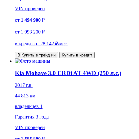
VIN
проверен
от
1 494 900
₽
от
1 993 200 ₽
в кредит от
28 142
₽/мес.
В Купить в трейд ин
Купить в кредит
Kia Mohave 3.0 CRDi AT 4WD (250 л.с.)
2017 г.в.
44 813 км.
владельцев 1
Гарантия
3 года
VIN
проверен
от
1 585 800
₽