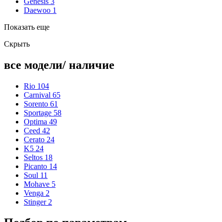
Genesis
3
Daewoo
1
Показать еще
Скрыть
все модели/ наличие
Rio
104
Carnival
65
Sorento
61
Sportage
58
Optima
49
Ceed
42
Cerato
24
K5
24
Seltos
18
Picanto
14
Soul
11
Mohave
5
Venga
2
Stinger
2