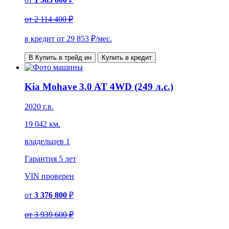
от
2 114 400 ₽
в кредит от
29 853
₽/мес.
В Купить в трейд ин
Купить в кредит
Kia Mohave 3.0 AT 4WD (249 л.с.)
2020 г.в.
19 042 км.
владельцев 1
Гарантия
5 лет
VIN
проверен
от
3 376 800
₽
от
3 939 600 ₽