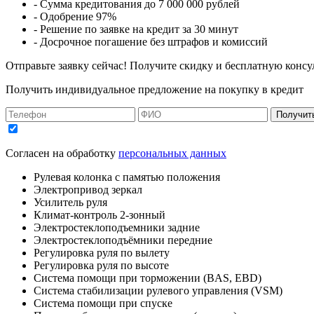
- Сумма кредитования до 7 000 000 рублей
- Одобрение 97%
- Решение по заявке на кредит за 30 минут
- Досрочное погашение без штрафов и комиссий
Отправьте заявку сейчас! Получите скидку и бесплатную консу
Получить индивидуальное предложение на покупку в кредит
Получит
Согласен на обработку
персональных данных
Рулевая колонка с памятью положения
Электропривод зеркал
Усилитель руля
Климат-контроль 2-зонный
Электростеклоподъемники задние
Электростеклоподъёмники передние
Регулировка руля по вылету
Регулировка руля по высоте
Система помощи при торможении (BAS, EBD)
Система стабилизации рулевого управления (VSM)
Система помощи при спуске