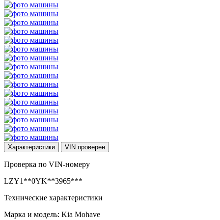
Характеристики
VIN
проверен
Проверка по VIN-номеру
LZY1**0YK**3965***
Технические характеристики
Марка и модель: Kia Mohave