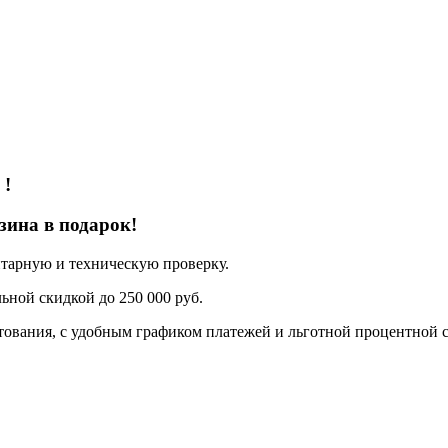
о
!
зина в подарок!
нтарную и техническую проверку.
ьной скидкой до 250 000 руб.
ования, с удобным графиком платежей и льготной процентной с