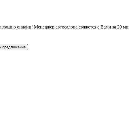
льтацию онлайн! Менеджер автосалона свяжется с Вами за 20 ми
ь предложение