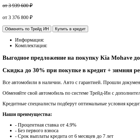
от 3 939 600 ₽
от
3 376 800
₽
Обменять по Трейд ИН
Купить в кредит
Информация:
Комплектация:
Выгодное предложение на покупку Kia Mohave
д
Cкидка до 30% при покупке в кредит + зимняя ре
Все автомобили в наличии. Авто с гарантией. Прошли докуме
Обменяйте свой автомобиль по системе Трейд-Ин с дополнител
Кредитные специалисты подберут оптимальные условия кредит
Наши преимущества:
- Процентная ставка от 4.9%
- Без первого взноса
- Срок выплаты кредита от 6 месяцев до 7 лет