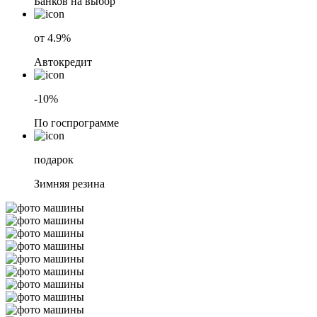
Банков на выбор
от 4.9%
Автокредит
-10%
По госпрограмме
подарок
Зимняя резина