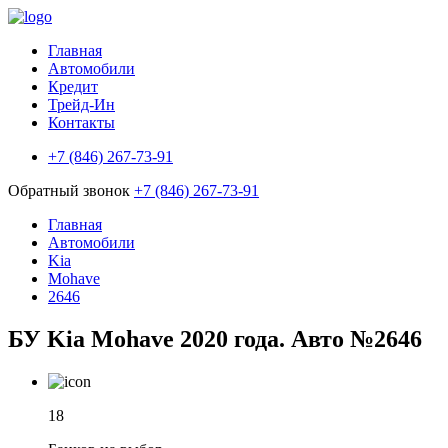
Главная
Автомобили
Кредит
Трейд-Ин
Контакты
+7 (846) 267-73-91
Обратный звонок
+7 (846) 267-73-91
Главная
Автомобили
Kia
Mohave
2646
БУ Kia Mohave 2020 года. Авто №2646
18