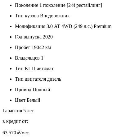
Поколение
1 поколение [2-й рестайлинг]
Тип кузова
Внедорожник
Модификация
3.0 AT 4WD (249 л.с.) Premium
Год выпуска
2020
Пробег
19042 км
Владельцев
1
Тип КПП
автомат
Тип двигателя
дизель
Привод
Полный
Цвет
Белый
Гарантия
5 лет
в кредит от:
63 570
₽/мес.