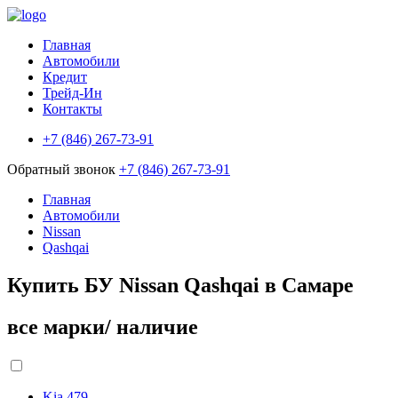
Главная
Автомобили
Кредит
Трейд-Ин
Контакты
+7 (846) 267-73-91
Обратный звонок
+7 (846) 267-73-91
Главная
Автомобили
Nissan
Qashqai
Купить БУ Nissan Qashqai в Самаре
все марки/ наличие
Kia
479