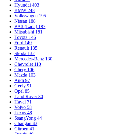
Hyundai
403
BMW
248
Volkswagen
195
Nissan
188
ВАЗ (Lada)
187
Mitsubishi
181
Toyota
146
Ford
140
Renault
135
Skoda
132
Mercedes-Benz
130
Chevrolet
110
Chery
106
Mazda
103
Audi
97
Geely
91
Opel
85
Land Rover
80
Haval
71
Volvo
58
Lexus
48
SsangYong
44
Changan
43
Citroen
41