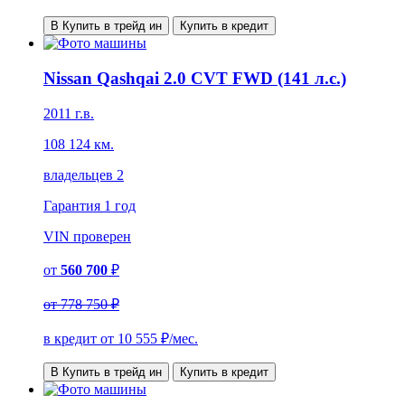
В Купить в трейд ин
Купить в кредит
Nissan Qashqai 2.0 CVT FWD (141 л.с.)
2011 г.в.
108 124 км.
владельцев 2
Гарантия
1 год
VIN
проверен
от
560 700
₽
от
778 750 ₽
в кредит от
10 555
₽/мес.
В Купить в трейд ин
Купить в кредит