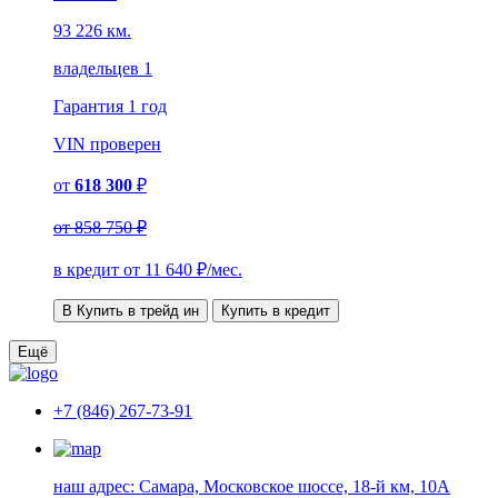
93 226 км.
владельцев 1
Гарантия
1 год
VIN
проверен
от
618 300
₽
от
858 750 ₽
в кредит от
11 640
₽/мес.
В Купить в трейд ин
Купить в кредит
Ещё
+7 (846) 267-73-91
наш адрес:
Самара, Московское шоссе, 18-й км, 10А