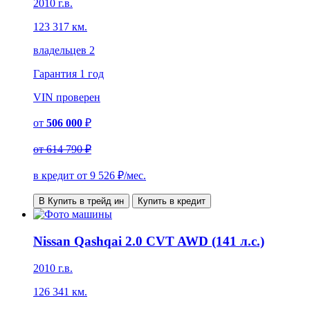
2010 г.в.
123 317 км.
владельцев 2
Гарантия
1 год
VIN
проверен
от
506 000
₽
от
614 790 ₽
в кредит от
9 526
₽/мес.
В Купить в трейд ин
Купить в кредит
Nissan Qashqai 2.0 CVT AWD (141 л.с.)
2010 г.в.
126 341 км.