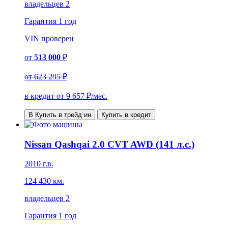
владельцев 2
Гарантия
1 год
VIN
проверен
от
513 000
₽
от
623 295 ₽
в кредит от
9 657
₽/мес.
В Купить в трейд ин
Купить в кредит
Nissan Qashqai 2.0 CVT AWD (141 л.с.)
2010 г.в.
124 430 км.
владельцев 2
Гарантия
1 год