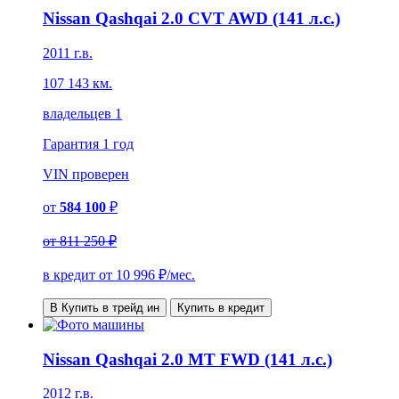
Nissan Qashqai 2.0 CVT AWD (141 л.с.)
2011 г.в.
107 143 км.
владельцев 1
Гарантия
1 год
VIN
проверен
от
584 100
₽
от
811 250 ₽
в кредит от
10 996
₽/мес.
В Купить в трейд ин
Купить в кредит
Nissan Qashqai 2.0 MT FWD (141 л.с.)
2012 г.в.