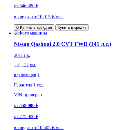
от
646 380 ₽
в кредит от
10 015
₽/мес.
В Купить в трейд ин
Купить в кредит
Nissan Qashqai 2.0 CVT FWD (141 л.с.)
2011 г.в.
118 132 км.
владельцев 1
Гарантия
1 год
VIN
проверен
от
558 000
₽
от
775 000 ₽
в кредит от
10 505
₽/мес.