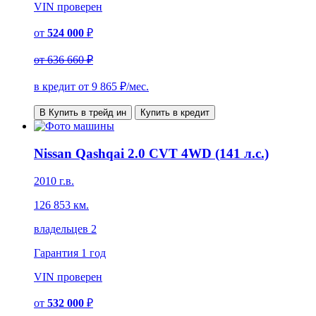
VIN
проверен
от
524 000
₽
от
636 660 ₽
в кредит от
9 865
₽/мес.
В Купить в трейд ин
Купить в кредит
Nissan Qashqai 2.0 CVT 4WD (141 л.с.)
2010 г.в.
126 853 км.
владельцев 2
Гарантия
1 год
VIN
проверен
от
532 000
₽