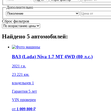
Дополнительно
Сброс фильтров
Найдено
5
автомобилей:
ВАЗ (Lada) Niva 1.7 MT 4WD (80 л.с.)
2021 г.в.
23 221 км.
владельцев 1
Гарантия
5 лет
VIN
проверен
от
1 009 800
₽