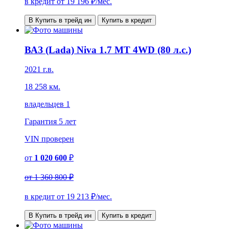
в кредит от
19 196
₽/мес.
В Купить в трейд ин
Купить в кредит
ВАЗ (Lada) Niva 1.7 MT 4WD (80 л.с.)
2021 г.в.
18 258 км.
владельцев 1
Гарантия
5 лет
VIN
проверен
от
1 020 600
₽
от
1 360 800 ₽
в кредит от
19 213
₽/мес.
В Купить в трейд ин
Купить в кредит