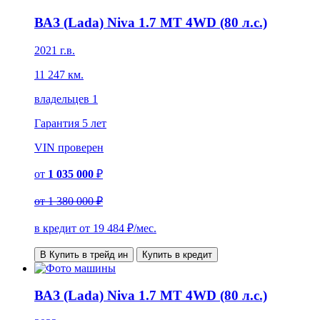
ВАЗ (Lada) Niva 1.7 MT 4WD (80 л.с.)
2021 г.в.
11 247 км.
владельцев 1
Гарантия
5 лет
VIN
проверен
от
1 035 000
₽
от
1 380 000 ₽
в кредит от
19 484
₽/мес.
В Купить в трейд ин
Купить в кредит
ВАЗ (Lada) Niva 1.7 MT 4WD (80 л.с.)