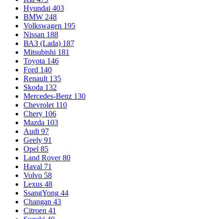
Hyundai
403
BMW
248
Volkswagen
195
Nissan
188
ВАЗ (Lada)
187
Mitsubishi
181
Toyota
146
Ford
140
Renault
135
Skoda
132
Mercedes-Benz
130
Chevrolet
110
Chery
106
Mazda
103
Audi
97
Geely
91
Opel
85
Land Rover
80
Haval
71
Volvo
58
Lexus
48
SsangYong
44
Changan
43
Citroen
41