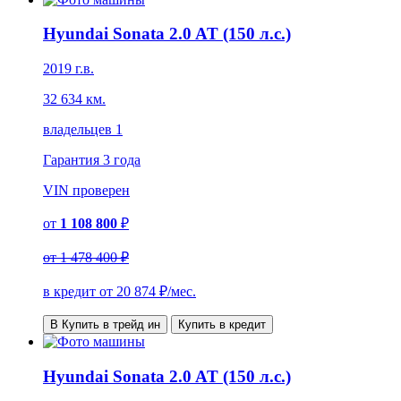
Hyundai Sonata 2.0 AT (150 л.с.)
2019 г.в.
32 634 км.
владельцев 1
Гарантия
3 года
VIN
проверен
от
1 108 800
₽
от
1 478 400 ₽
в кредит от
20 874
₽/мес.
В Купить в трейд ин
Купить в кредит
Hyundai Sonata 2.0 AT (150 л.с.)