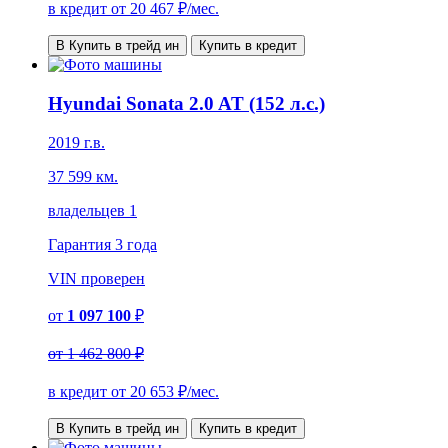
в кредит от
20 467
₽/мес.
В Купить в трейд ин
Купить в кредит
Hyundai Sonata 2.0 AT (152 л.с.)
2019 г.в.
37 599 км.
владельцев 1
Гарантия
3 года
VIN
проверен
от
1 097 100
₽
от
1 462 800 ₽
в кредит от
20 653
₽/мес.
В Купить в трейд ин
Купить в кредит