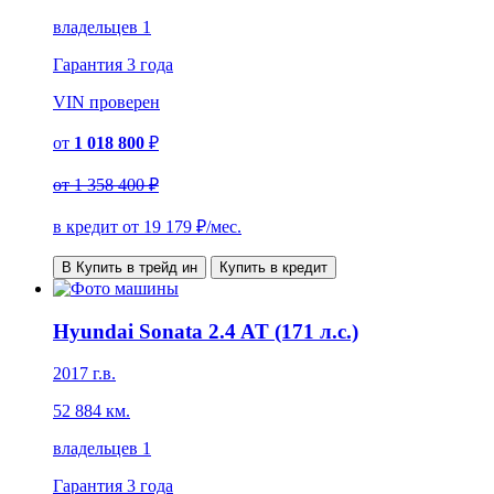
владельцев 1
Гарантия
3 года
VIN
проверен
от
1 018 800
₽
от
1 358 400 ₽
в кредит от
19 179
₽/мес.
В Купить в трейд ин
Купить в кредит
Hyundai Sonata 2.4 AT (171 л.с.)
2017 г.в.
52 884 км.
владельцев 1
Гарантия
3 года