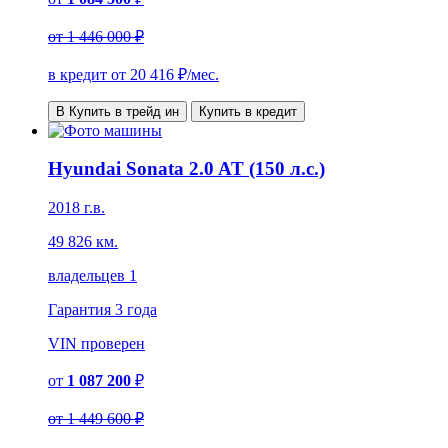
от
1 446 000 ₽
в кредит от
20 416
₽/мес.
В Купить в трейд ин
Купить в кредит
Hyundai Sonata 2.0 AT (150 л.с.)
2018 г.в.
49 826 км.
владельцев 1
Гарантия
3 года
VIN
проверен
от
1 087 200
₽
от
1 449 600 ₽