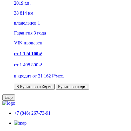
2019 г.в.
38 814 км.
владельцев 1
Гарантия
3 года
VIN
проверен
от
1 124 100
₽
от
1 498 800 ₽
в кредит от
21 162
₽/мес.
В Купить в трейд ин
Купить в кредит
Ещё
+7 (846) 267-73-91