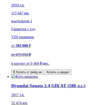
2010 г.в.
115 047 км.
владельцев 1
Гарантия
1 год
VIN
проверен
от
503 000
₽
от
679 050 ₽
в кредит от
9 469
₽/мес.
В Купить в трейд ин
Купить в кредит
Hyundai Sonata 2.4 GDi AT (188 л.с.)
2017 г.в.
52 474 км.