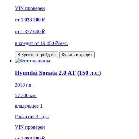
VIN
проверен
от
1 033 200
₽
от
1 377 600 ₽
в кредит от
19 450
₽/мес.
В Купить в трейд ин
Купить в кредит
Hyundai Sonata 2.0 AT (150 л.с.)
2018 г.в.
57 200 км.
владельцев 1
Гарантия
3 года
VIN
проверен
от
1 084 500
₽