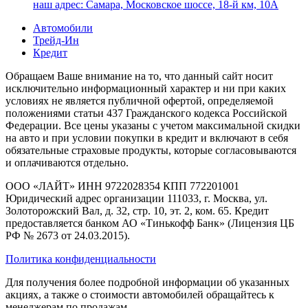
наш адрес:
Самара, Московское шоссе, 18-й км, 10А
Автомобили
Трейд-Ин
Кредит
Обращаем Ваше внимание на то, что данный сайт носит
исключительно информационный характер и ни при каких
условиях не является публичной офертой, определяемой
положениями статьи 437 Гражданского кодекса Российской
Федерации. Все цены указаны с учетом максимальной скидки
на авто и при условии покупки в кредит и включают в себя
обязательные страховые продукты, которые согласовываются
и оплачиваются отдельно.
ООО «ЛАЙТ» ИНН 9722028354 КПП 772201001
Юридический адрес организации 111033, г. Москва, ул.
Золоторожский Вал, д. 32, стр. 10, эт. 2, ком. 65. Кредит
предоставляется банком АО «Тинькофф Банк» (Лицензия ЦБ
РФ № 2673 от 24.03.2015).
Политика конфиденциальности
Для получения более подробной информации об указанных
акциях, а также о стоимости автомобилей обращайтесь к
менеджерам по продажам.