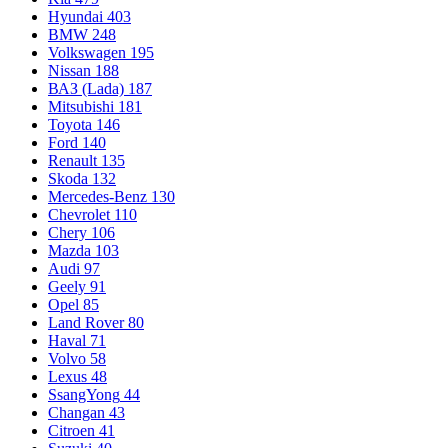
Hyundai
403
BMW
248
Volkswagen
195
Nissan
188
ВАЗ (Lada)
187
Mitsubishi
181
Toyota
146
Ford
140
Renault
135
Skoda
132
Mercedes-Benz
130
Chevrolet
110
Chery
106
Mazda
103
Audi
97
Geely
91
Opel
85
Land Rover
80
Haval
71
Volvo
58
Lexus
48
SsangYong
44
Changan
43
Citroen
41