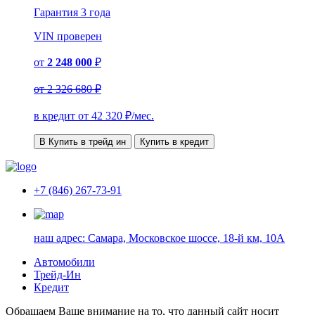
Гарантия
3 года
VIN
проверен
от
2 248 000
₽
от
2 326 680 ₽
в кредит от
42 320
₽/мес.
В Купить в трейд ин
Купить в кредит
+7 (846) 267-73-91
наш адрес:
Самара, Московское шоссе, 18-й км, 10А
Автомобили
Трейд-Ин
Кредит
Обращаем Ваше внимание на то, что данный сайт носит