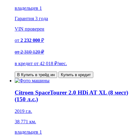
владельцев 1
Гарантия
3 года
VIN
проверен
от
2 232 000
₽
от
2 310 120 ₽
в кредит от
42 018
₽/мес.
В Купить в трейд ин
Купить в кредит
Citroen SpaceTourer 2.0 HDi AT XL (8 мест)
(150 л.с.)
2019 г.в.
38 771 км.
владельцев 1