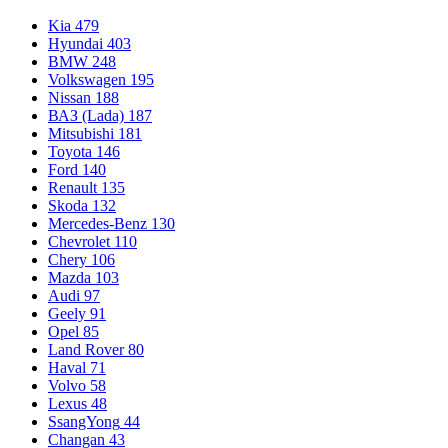
Kia
479
Hyundai
403
BMW
248
Volkswagen
195
Nissan
188
ВАЗ (Lada)
187
Mitsubishi
181
Toyota
146
Ford
140
Renault
135
Skoda
132
Mercedes-Benz
130
Chevrolet
110
Chery
106
Mazda
103
Audi
97
Geely
91
Opel
85
Land Rover
80
Haval
71
Volvo
58
Lexus
48
SsangYong
44
Changan
43