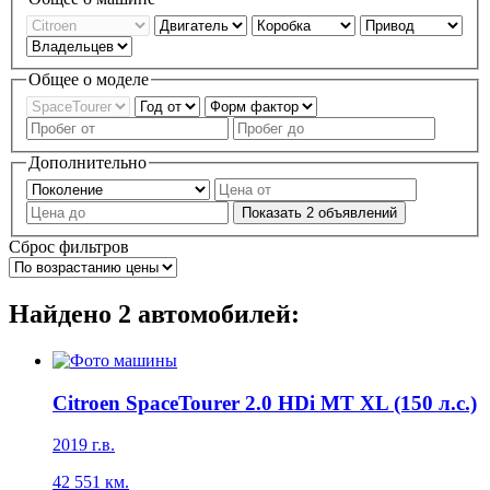
Общее о моделе
Дополнительно
Показать
2
объявлений
Сброс фильтров
Найдено
2
автомобилей:
Citroen SpaceTourer 2.0 HDi МT XL (150 л.с.)
2019 г.в.
42 551 км.