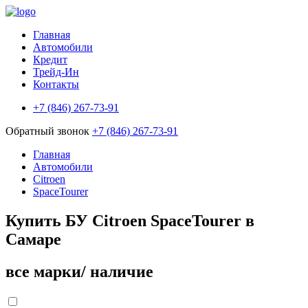
Главная
Автомобили
Кредит
Трейд-Ин
Контакты
+7 (846) 267-73-91
Обратный звонок
+7 (846) 267-73-91
Главная
Автомобили
Citroen
SpaceTourer
Купить БУ Citroen SpaceTourer в
Самаре
все марки/ наличие