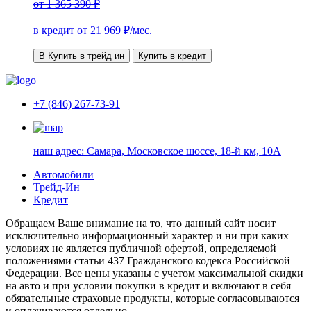
от
1 365 390 ₽
в кредит от
21 969
₽/мес.
В Купить в трейд ин
Купить в кредит
+7 (846) 267-73-91
наш адрес:
Самара, Московское шоссе, 18-й км, 10А
Автомобили
Трейд-Ин
Кредит
Обращаем Ваше внимание на то, что данный сайт носит
исключительно информационный характер и ни при каких
условиях не является публичной офертой, определяемой
положениями статьи 437 Гражданского кодекса Российской
Федерации. Все цены указаны с учетом максимальной скидки
на авто и при условии покупки в кредит и включают в себя
обязательные страховые продукты, которые согласовываются
и оплачиваются отдельно.