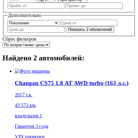
Дополнительно
Показать
2
объявлений
Сброс фильтров
Найдено
2
автомобилей:
Changan CS75 1.8 АТ AWD turbo (163 л.с.)
2017 г.в.
43 572 км.
владельцев 1
Гарантия
3 года
VIN
проверен