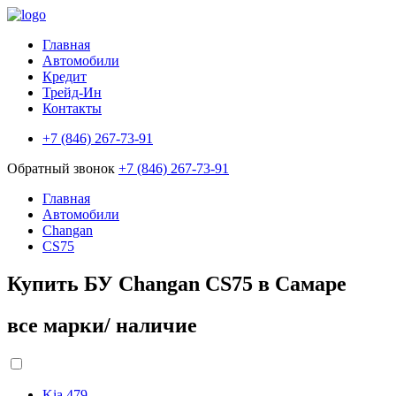
Главная
Автомобили
Кредит
Трейд-Ин
Контакты
+7 (846) 267-73-91
Обратный звонок
+7 (846) 267-73-91
Главная
Автомобили
Changan
CS75
Купить БУ Changan CS75 в Самаре
все марки/ наличие
Kia
479