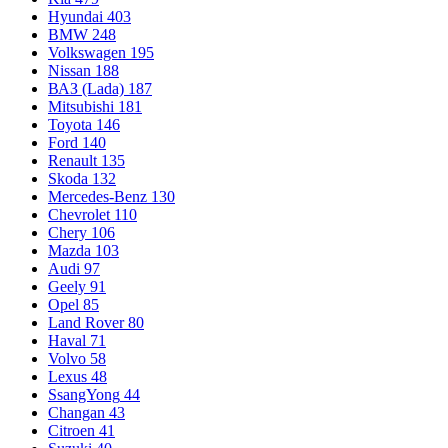
Hyundai
403
BMW
248
Volkswagen
195
Nissan
188
ВАЗ (Lada)
187
Mitsubishi
181
Toyota
146
Ford
140
Renault
135
Skoda
132
Mercedes-Benz
130
Chevrolet
110
Chery
106
Mazda
103
Audi
97
Geely
91
Opel
85
Land Rover
80
Haval
71
Volvo
58
Lexus
48
SsangYong
44
Changan
43
Citroen
41