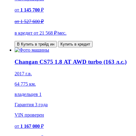
от
1 145 700
₽
от
1 527 600 ₽
в кредит от
21 568
₽/мес.
В Купить в трейд ин
Купить в кредит
Changan CS75 1.8 АТ AWD turbo (163 л.с.)
2017 г.в.
64 775 км.
владельцев 1
Гарантия
3 года
VIN
проверен
от
1 167 000
₽