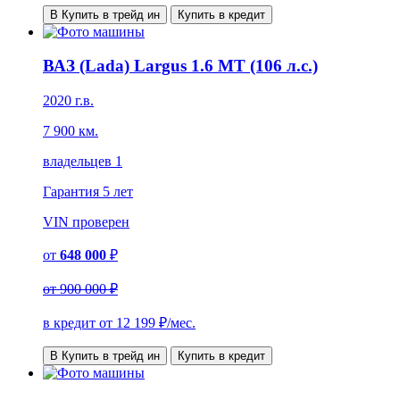
В Купить в трейд ин
Купить в кредит
ВАЗ (Lada) Largus 1.6 MT (106 л.с.)
2020 г.в.
7 900 км.
владельцев 1
Гарантия
5 лет
VIN
проверен
от
648 000
₽
от
900 000 ₽
в кредит от
12 199
₽/мес.
В Купить в трейд ин
Купить в кредит