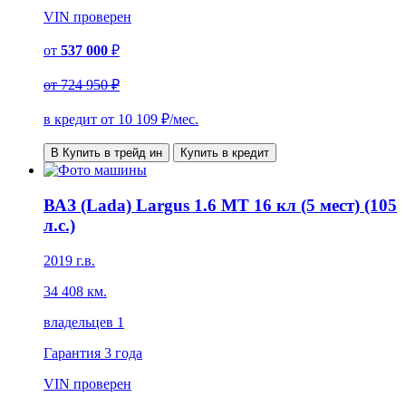
VIN
проверен
от
537 000
₽
от
724 950 ₽
в кредит от
10 109
₽/мес.
В Купить в трейд ин
Купить в кредит
ВАЗ (Lada) Largus 1.6 MT 16 кл (5 мест) (105
л.с.)
2019 г.в.
34 408 км.
владельцев 1
Гарантия
3 года
VIN
проверен