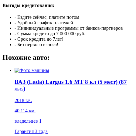
Выгоды кредитования:
- Ездите сейчас, платите потом
- Удобный график платежей
- Индивидуальные программы от банков-партнеров
- Сумма кредита до 7 000 000 руб.
- Срок кредита до 7лет!
- Без первого взноса!
Похожие авто:
ВАЗ (Lada) Largus 1.6 MT 8 кл (5 мест) (87
л.с.)
2018 г.в.
40 114 км.
владельцев 1
Гарантия
3 года