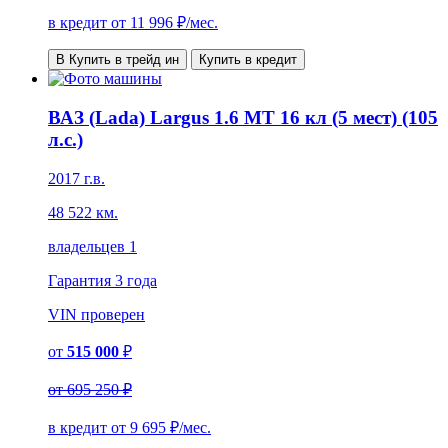
в кредит от
11 996
₽/мес.
В Купить в трейд ин
Купить в кредит
ВАЗ (Lada) Largus 1.6 MT 16 кл (5 мест) (105
л.с.)
2017 г.в.
48 522 км.
владельцев 1
Гарантия
3 года
VIN
проверен
от
515 000
₽
от
695 250 ₽
в кредит от
9 695
₽/мес.