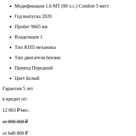
Модификация
1.6 MT (90 л.с.) Comfort 5 мест
Год выпуска
2020
Пробег
9665 км
Владельцев
1
Тип КПП
механика
Тип двигателя
бензин
Привод
Передний
Цвет
Белый
Гарантия
5 лет
в кредит от:
12 063
₽/мес.
от 890 000 ₽
от
640 800
₽