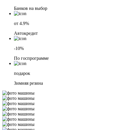
Банков на выбор
от 4.9%
Автокредит
-10%
По госпрограмме
подарок
Зимняя резина