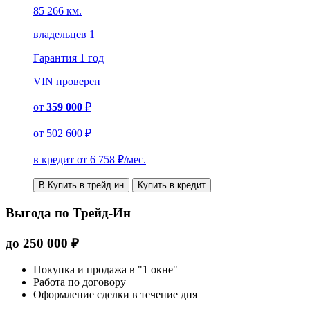
85 266 км.
владельцев 1
Гарантия
1 год
VIN
проверен
от
359 000
₽
от
502 600 ₽
в кредит от
6 758
₽/мес.
В Купить в трейд ин
Купить в кредит
Выгода по Трейд-Ин
до
250 000
₽
Покупка и продажа в "1 окне"
Работа по договору
Оформление сделки в течение дня