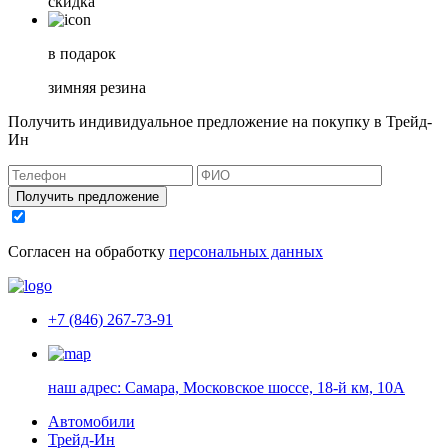
скидка
в подарок
зимняя резина
Получить индивидуальное предложение на покупку в Трейд-
Ин
Получить предложение
Согласен на обработку
персональных данных
+7 (846) 267-73-91
наш адрес:
Самара, Московское шоссе, 18-й км, 10А
Автомобили
Трейд-Ин