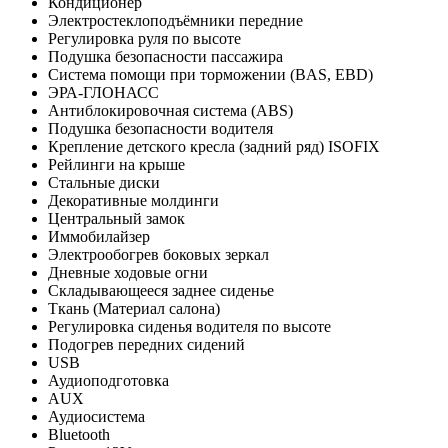
Кондиционер
Электростеклоподъёмники передние
Регулировка руля по высоте
Подушка безопасности пассажира
Система помощи при торможении (BAS, EBD)
ЭРА-ГЛОНАСС
Антиблокировочная система (ABS)
Подушка безопасности водителя
Крепление детского кресла (задний ряд) ISOFIX
Рейлинги на крыше
Стальные диски
Декоративные молдинги
Центральный замок
Иммобилайзер
Электрообогрев боковых зеркал
Дневные ходовые огни
Складывающееся заднее сиденье
Ткань (Материал салона)
Регулировка сиденья водителя по высоте
Подогрев передних сидений
USB
Аудиоподготовка
AUX
Аудиосистема
Bluetooth