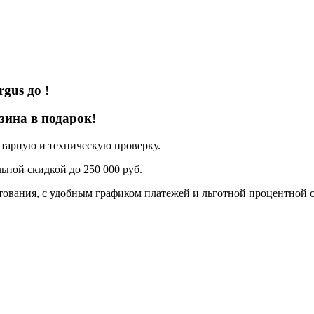
rgus
до
!
зина в подарок!
нтарную и техническую проверку.
ьной скидкой до 250 000 руб.
ования, с удобным графиком платежей и льготной процентной с