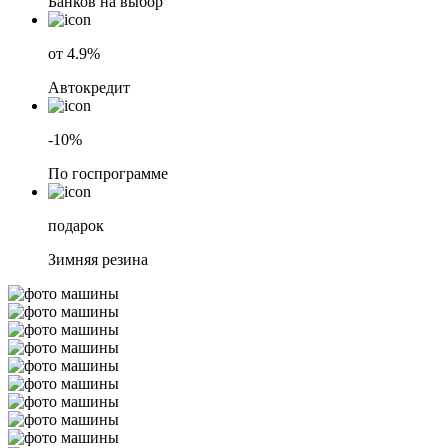
Банков на выбор
от 4.9%
Автокредит
-10%
По госпрограмме
подарок
Зимняя резина