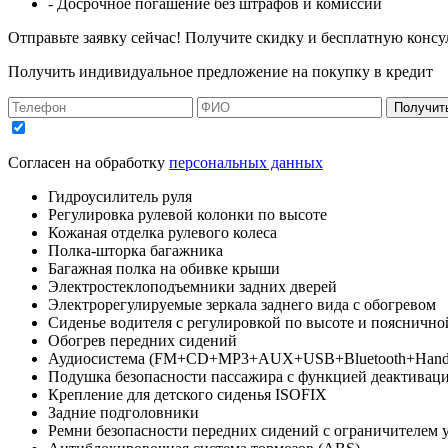
- Досрочное погашение без штрафов и комиссий
Отправьте заявку сейчас! Получите скидку и бесплатную консу
Получить индивидуальное предложение на покупку в кредит
Получит
Согласен на обработку
персональных данных
Гидроусилитель руля
Регулировка рулевой колонки по высоте
Кожаная отделка рулевого колеса
Полка-шторка багажника
Багажная полка на обивке крыши
Электростеклоподъемники задних дверей
Электрорегулируемые зеркала заднего вида с обогревом
Сиденье водителя с регулировкой по высоте и поясничн
Обогрев передних сидений
Аудиосистема (FM+CD+MP3+AUX+USB+Bluetooth+Hands fr
Подушка безопасности пассажира с функцией деактивац
Крепление для детского сиденья ISOFIX
Задние подголовники
Ремни безопасности передних сидений с ограничителем 