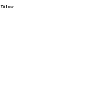
-XE0 Luxe