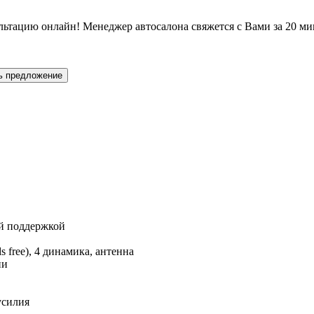
льтацию онлайн! Менеджер автосалона свяжется с Вами за 20 ми
ь предложение
ой поддержкой
ee), 4 динамика, антенна
ии
усилия