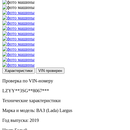
Характеристики
VIN
проверен
Проверка по VIN-номеру
LZYY**3SG**8067***
Технические характеристики
Марка и модель: ВАЗ (Lada) Largus
Год выпуска: 2019