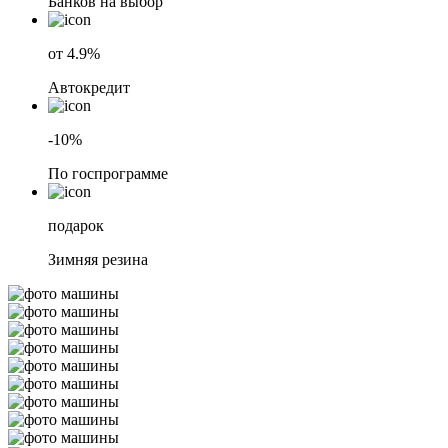
Банков на выбор
от 4.9%
Автокредит
-10%
По госпрограмме
подарок
Зимняя резина