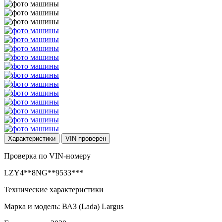
Характеристики
VIN
проверен
Проверка по VIN-номеру
LZY4**8NG**9533***
Технические характеристики
Марка и модель: ВАЗ (Lada) Largus