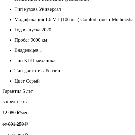
Тип кузова
Универсал
Модификация
1.6 MT (106 л.с.) Comfort 5 мест Multimedia 
Год выпуска
2020
Пробег
9000 км
Владельцев
1
Тип КПП
механика
Тип двигателя
бензин
Цвет
Серый
Гарантия
5 лет
в кредит от:
12 080
₽/мес.
от 891 250 ₽