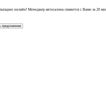
льтацию онлайн! Менеджер автосалона свяжется с Вами за 20 ми
ь предложение