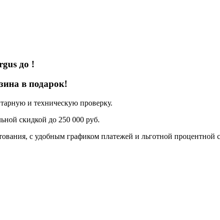
rgus
до
!
зина в подарок!
нтарную и техническую проверку.
ьной скидкой до 250 000 руб.
ования, с удобным графиком платежей и льготной процентной с