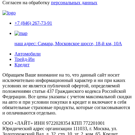
Согласен на обработку
персональных данных
+7 (846) 267-73-91
наш адрес:
Самара, Московское шоссе, 18-й км, 10А
Автомобили
Трейд-Ин
Кредит
Обращаем Ваше внимание на то, что данный сайт носит
исключительно информационный характер и ни при каких
условиях не является публичной офертой, определяемой
положениями статьи 437 Гражданского кодекса Российской
Федерации. Все цены указаны с учетом максимальной скидки
на авто и при условии покупки в кредит и включают в себя
обязательные страховые продукты, которые согласовываются
и оплачиваются отдельно.
ООО «ЛАЙТ» ИНН 9722028354 КПП 772201001
Юридический адрес организации 111033, г. Москва, ул.
Золоторожский Вал, д. 32, стр. 10, эт. 2, ком. 65. Кредит