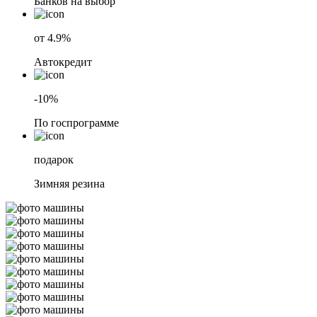
Банков на выбор
от 4.9%
Автокредит
-10%
По госпрограмме
подарок
Зимняя резина