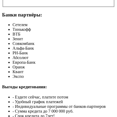
Банки партнёры:
Сетелем
Тинькофф
ВТБ
Зенит
Совкомбанк
Альфа-Банк
РН-Банк
Абсолют
Европа-Банк
Оранж
Квант
Экспо
Выгоды кредитования:
- Ездите сейчас, платите потом
- Удобный график платежей
- Индивидуальные программы от банков-партнеров
- Сумма кредита до 7 000 000 руб.
- Срок кредита до 7лет!