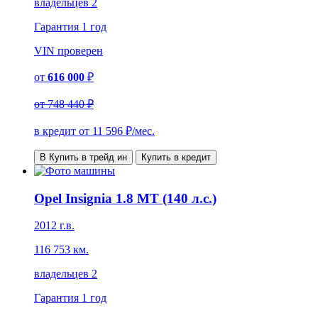
владельцев 2
Гарантия
1 год
VIN
проверен
от
616 000
₽
от
748 440 ₽
в кредит от
11 596
₽/мес.
В Купить в трейд ин
Купить в кредит
Opel Insignia 1.8 MT (140 л.с.)
2012 г.в.
116 753 км.
владельцев 2
Гарантия
1 год