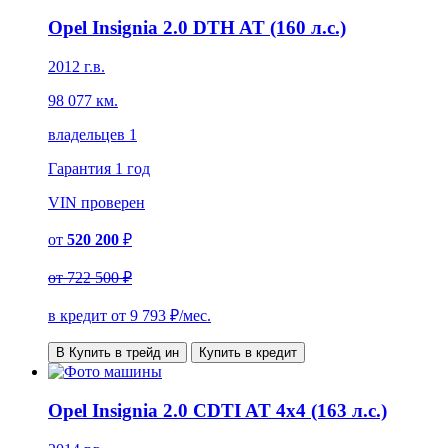
Opel Insignia 2.0 DTH AT (160 л.с.)
2012 г.в.
98 077 км.
владельцев 1
Гарантия
1 год
VIN
проверен
от
520 200
₽
от
722 500 ₽
в кредит от
9 793
₽/мес.
В Купить в трейд ин
Купить в кредит
Opel Insignia 2.0 CDTI AT 4x4 (163 л.с.)