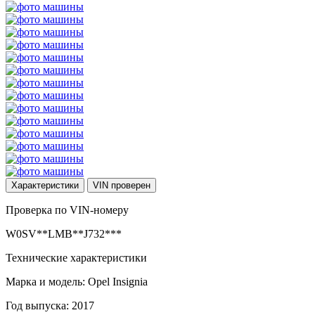
Характеристики
VIN
проверен
Проверка по VIN-номеру
W0SV**LMB**J732***
Технические характеристики
Марка и модель: Opel Insignia
Год выпуска: 2017