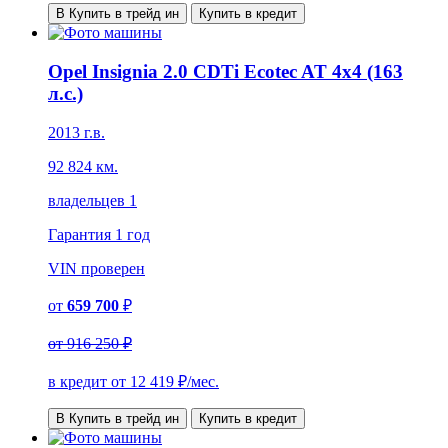
В Купить в трейд ин
Купить в кредит
Opel Insignia 2.0 CDTi Ecotec AT 4x4 (163
л.с.)
2013 г.в.
92 824 км.
владельцев 1
Гарантия
1 год
VIN
проверен
от
659 700
₽
от
916 250 ₽
в кредит от
12 419
₽/мес.
В Купить в трейд ин
Купить в кредит