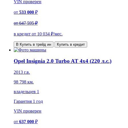
VIN
проверен
от
533 000
₽
от
647 595 ₽
в кредит от
10 034
₽/мес.
В Купить в трейд ин
Купить в кредит
Opel Insignia 2.0 Turbo AT 4x4 (220 л.с.)
2013 г.в.
98 798 км.
владельцев 1
Гарантия
1 год
VIN
проверен
от
637 000
₽