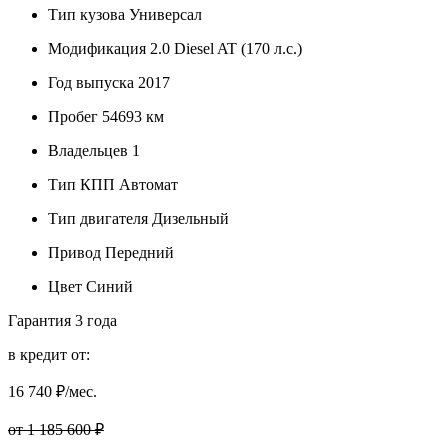
Тип кузова
Универсал
Модификация
2.0 Diesel AT (170 л.с.)
Год выпуска
2017
Пробег
54693 км
Владельцев
1
Тип КПП
Автомат
Тип двигателя
Дизельный
Привод
Передний
Цвет
Синий
Гарантия
3 года
в кредит от:
16 740
₽/мес.
от 1 185 600 ₽