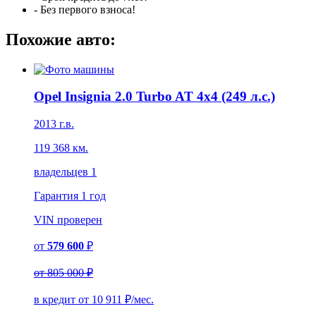
- Без первого взноса!
Похожие авто:
Opel Insignia 2.0 Turbo AT 4x4 (249 л.с.)
2013 г.в.
119 368 км.
владельцев 1
Гарантия
1 год
VIN
проверен
от
579 600
₽
от
805 000 ₽
в кредит от
10 911
₽/мес.