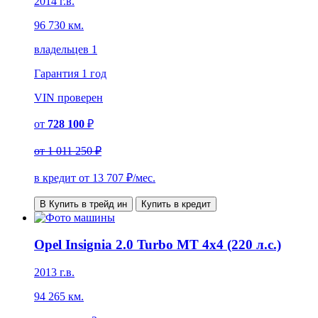
2014 г.в.
96 730 км.
владельцев 1
Гарантия
1 год
VIN
проверен
от
728 100
₽
от
1 011 250 ₽
в кредит от
13 707
₽/мес.
В Купить в трейд ин
Купить в кредит
Opel Insignia 2.0 Turbo MT 4x4 (220 л.с.)
2013 г.в.
94 265 км.