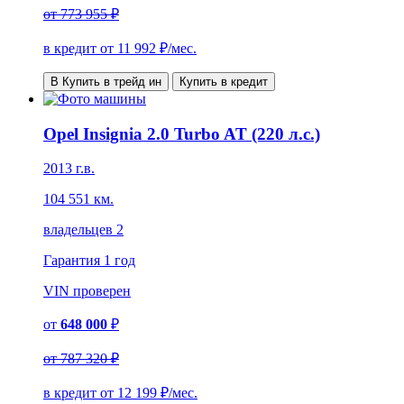
от
773 955 ₽
в кредит от
11 992
₽/мес.
В Купить в трейд ин
Купить в кредит
Opel Insignia 2.0 Turbo AT (220 л.с.)
2013 г.в.
104 551 км.
владельцев 2
Гарантия
1 год
VIN
проверен
от
648 000
₽
от
787 320 ₽
в кредит от
12 199
₽/мес.