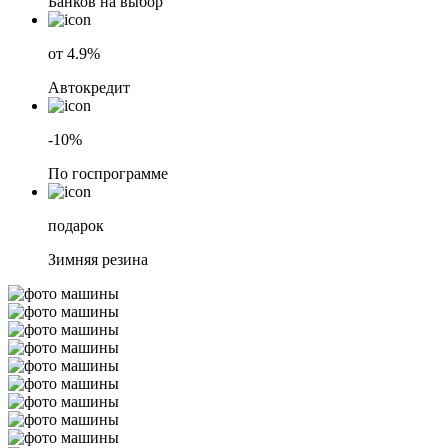
Банков на выбор
от 4.9%
Автокредит
-10%
По госпрограмме
подарок
Зимняя резина