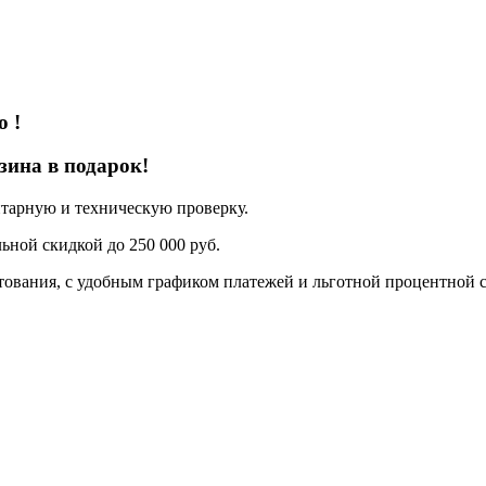
до
!
зина в подарок!
нтарную и техническую проверку.
ьной скидкой до 250 000 руб.
ования, с удобным графиком платежей и льготной процентной с