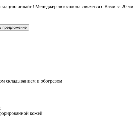
льтацию онлайн! Менеджер автосалона свяжется с Вами за 20 ми
ь предложение
дом складыванием и обогревом
х
рфорированной кожей