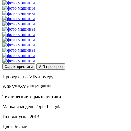
Характеристики
VIN
проверен
Проверка по VIN-номеру
W0SV**ZYV**F738***
Технические характеристики
Марка и модель: Opel Insignia
Год выпуска: 2013
Цвет: Белый