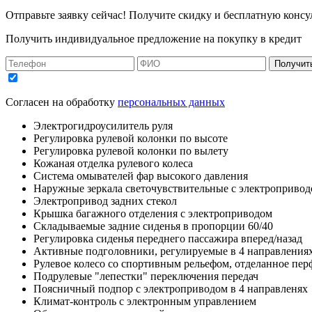
Отправьте заявку сейчас! Получите скидку и бесплатную консу
Получить индивидуальное предложение на покупку в кредит
Получит
Согласен на обработку
персональных данных
Электрогидроусилитель руля
Регулировка рулевой колонки по высоте
Регулировка рулевой колонки по вылету
Кожаная отделка рулевого колеса
Система омывателей фар высокого давления
Наружные зеркала светочувствительные с электроприво
Электропривод задних стекол
Крышка багажного отделения с электроприводом
Складываемые задние сиденья в пропорции 60/40
Регулировка сиденья переднего пассажира вперед/назад
Активные подголовники, регулируемые в 4 направления
Рулевое колесо со спортивным рельефом, отделанное пе
Подрулевые "лепестки" переключения передач
Поясничный подпор с электроприводом в 4 направленях
Климат-контроль с электронным управлением