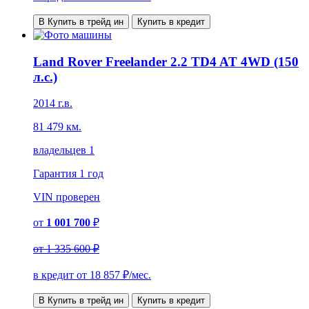
В Купить в трейд ин
Купить в кредит
Land Rover Freelander 2.2 TD4 AT 4WD (150
л.с.)
2014 г.в.
81 479 км.
владельцев 1
Гарантия
1 год
VIN
проверен
от
1 001 700
₽
от
1 335 600 ₽
в кредит от
18 857
₽/мес.
В Купить в трейд ин
Купить в кредит