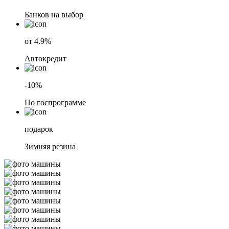
Банков на выбор
от 4.9%
Автокредит
-10%
По госпрограмме
подарок
Зимняя резина