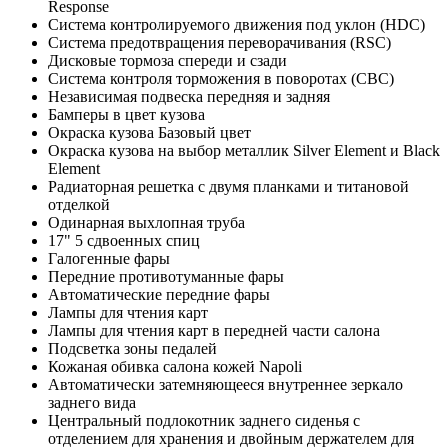
Response
Система контролируемого движения под уклон (HDC)
Система предотвращения переворачивания (RSC)
Дисковые тормоза спереди и сзади
Система контроля торможения в поворотах (CBC)
Независимая подвеска передняя и задняя
Бамперы в цвет кузова
Окраска кузова Базовый цвет
Окраска кузова на выбор металлик Silver Element и Black
Element
Радиаторная решетка с двумя планками и титановой
отделкой
Одинарная выхлопная труба
17" 5 сдвоенных спиц
Галогенные фары
Передние противотуманные фары
Автоматические передние фары
Лампы для чтения карт
Лампы для чтения карт в передней части салона
Подсветка зоны педалей
Кожаная обивка салона кожей Napoli
Автоматически затемняющееся внутреннее зеркало
заднего вида
Центральный подлокотник заднего сиденья с
отделением для хранения и двойным держателем для