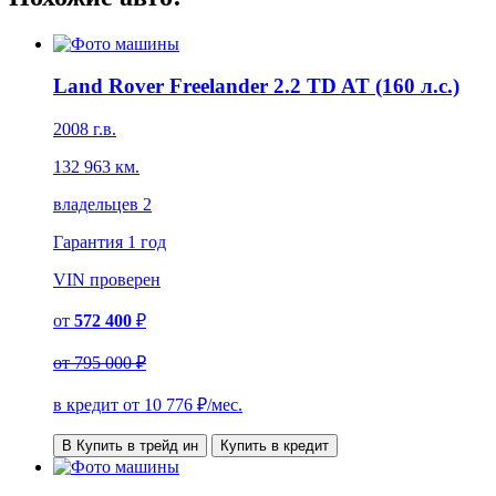
Land Rover Freelander 2.2 TD AT (160 л.с.)
2008 г.в.
132 963 км.
владельцев 2
Гарантия
1 год
VIN
проверен
от
572 400
₽
от
795 000 ₽
в кредит от
10 776
₽/мес.
В Купить в трейд ин
Купить в кредит