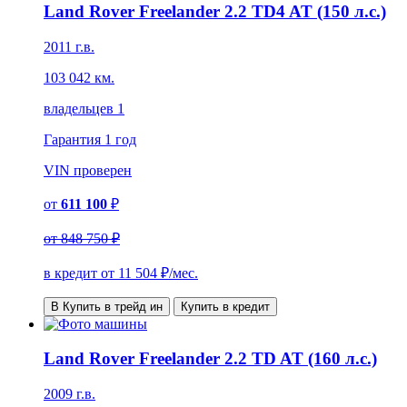
Land Rover Freelander 2.2 TD4 AT (150 л.с.)
2011 г.в.
103 042 км.
владельцев 1
Гарантия
1 год
VIN
проверен
от
611 100
₽
от
848 750 ₽
в кредит от
11 504
₽/мес.
В Купить в трейд ин
Купить в кредит
Land Rover Freelander 2.2 TD AT (160 л.с.)
2009 г.в.