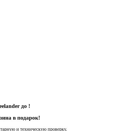
eelander
до
!
зина в подарок!
нтарную и техническую проверку.