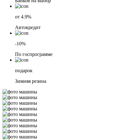
Банков на выбор
от 4.9%
Автокредит
-10%
По госпрограмме
подарок
Зимняя резина