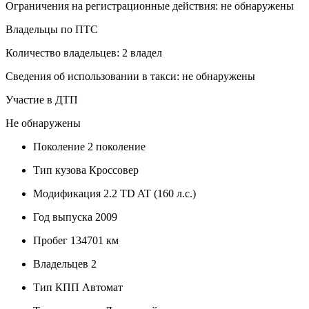
Ограничения на регистрационные действия: не обнаружены
Владельцы по ПТС
Количество владельцев: 2 владел
Сведения об использовании в такси: не обнаружены
Участие в ДТП
Не обнаружены
Поколение
2 поколение
Тип кузова
Кроссовер
Модификация
2.2 TD AT (160 л.с.)
Год выпуска
2009
Пробег
134701 км
Владельцев
2
Тип КПП
Автомат