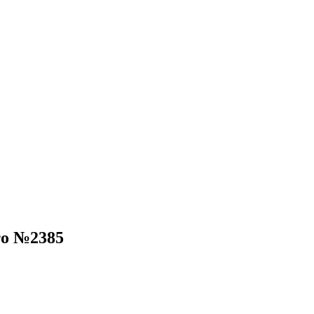
то №2385