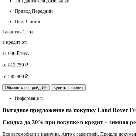
Тип двигателя
Дизельный
Привод
Передний
Цвет
Синий
Гарантия
1 год
в кредит от:
11 030
₽/мес.
от 813 750 ₽
от
585 900
₽
Обменять по Трейд ИН
Купить в кредит
Информация:
Выгодное предложение на покупку Land Rover Fr
Cкидка до 30% при покупке в кредит + зимняя ре
Все автомобили в наличии. Авто с гарантией. Прошли докуме