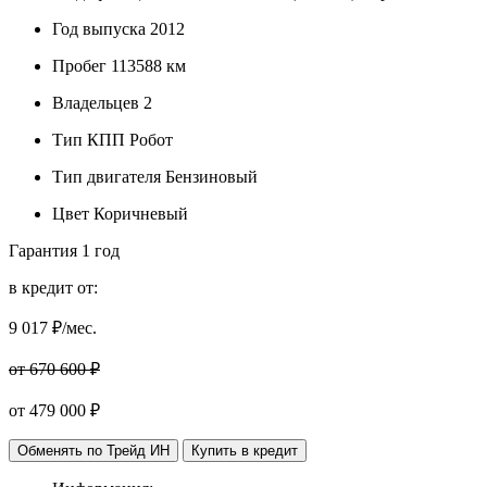
Год выпуска
2012
Пробег
113588 км
Владельцев
2
Тип КПП
Робот
Тип двигателя
Бензиновый
Цвет
Коричневый
Гарантия
1 год
в кредит от:
9 017
₽/мес.
от 670 600 ₽
от
479 000
₽
Обменять по Трейд ИН
Купить в кредит