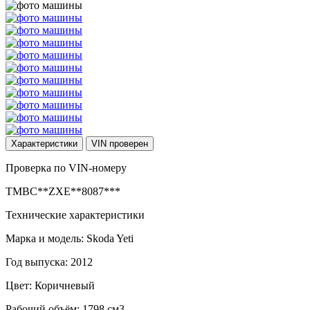
Характеристики
VIN
проверен
Проверка по VIN-номеру
TMBC**ZXE**8087***
Технические характеристики
Марка и модель: Skoda Yeti
Год выпуска: 2012
Цвет: Коричневый
Рабочий объём: 1798 см3.