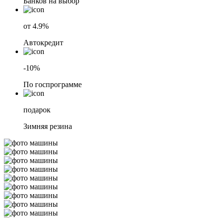
Банков на выбор
от 4.9%
Автокредит
-10%
По госпрограмме
подарок
Зимняя резина