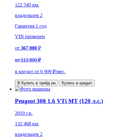
122 540 км.
владельцев 2
Гарантия
1 год
VIN
проверен
от
367 000
₽
от
513 800 ₽
в кредит от
6 909
₽/мес.
В Купить в трейд ин
Купить в кредит
Peugeot 308 1.6 VTi MT (120 л.с.)
2010 г.в.
132 468 км.
владельцев 2