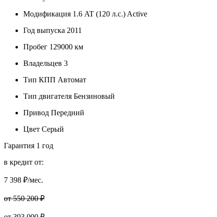
Модификация
1.6 AT (120 л.с.) Active
Год выпуска
2011
Пробег
129000 км
Владельцев
3
Тип КПП
Автомат
Тип двигателя
Бензиновый
Привод
Передний
Цвет
Серый
Гарантия
1 год
в кредит от:
7 398
₽/мес.
от 550 200 ₽
от
393 000
₽