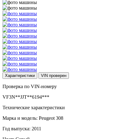
Характеристики
VIN
проверен
Проверка по VIN-номеру
VF3N**JJT**6194***
Технические характеристики
Марка и модель: Peugeot 308
Год выпуска: 2011