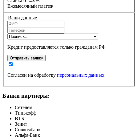
Ставка
от 4.9%
Ежемесячный платеж
Ваши данные
Кредит предоставляется только гражданам РФ
Отправить заявку
Согласен на обработку
персональных данных
Банки партнёры:
Сетелем
Тинькофф
ВТБ
Зенит
Совкомбанк
Альфа-Банк