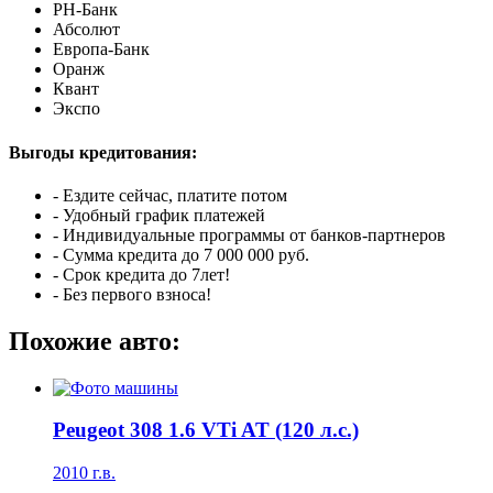
РН-Банк
Абсолют
Европа-Банк
Оранж
Квант
Экспо
Выгоды кредитования:
- Ездите сейчас, платите потом
- Удобный график платежей
- Индивидуальные программы от банков-партнеров
- Сумма кредита до 7 000 000 руб.
- Срок кредита до 7лет!
- Без первого взноса!
Похожие авто:
Peugeot 308 1.6 VTi AT (120 л.с.)
2010 г.в.