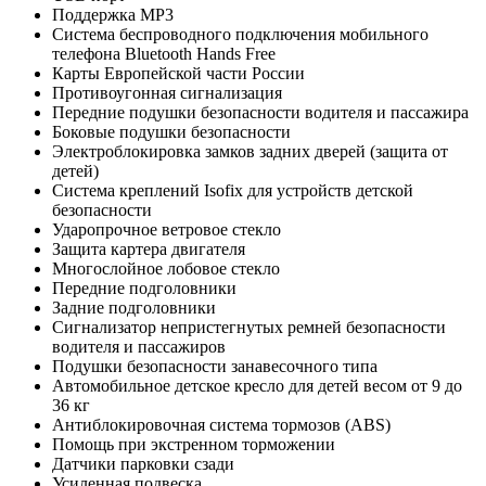
Поддержка MP3
Система беспроводного подключения мобильного
телефона Bluetooth Hands Free
Карты Европейской части России
Противоугонная сигнализация
Передние подушки безопасности водителя и пассажира
Боковые подушки безопасности
Электроблокировка замков задних дверей (защита от
детей)
Система креплений Isofix для устройств детской
безопасности
Ударопрочное ветровое стекло
Защита картера двигателя
Многослойное лобовое стекло
Передние подголовники
Задние подголовники
Сигнализатор непристегнутых ремней безопасности
водителя и пассажиров
Подушки безопасности занавесочного типа
Автомобильное детское кресло для детей весом от 9 до
36 кг
Антиблокировочная система тормозов (ABS)
Помощь при экстренном торможении
Датчики парковки сзади
Усиленная подвеска