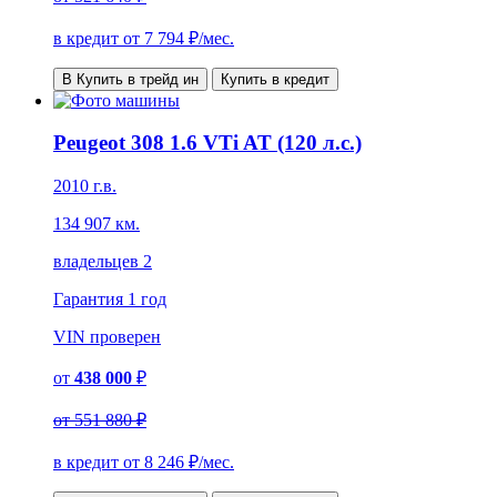
в кредит от
7 794
₽/мес.
В Купить в трейд ин
Купить в кредит
Peugeot 308 1.6 VTi AT (120 л.с.)
2010 г.в.
134 907 км.
владельцев 2
Гарантия
1 год
VIN
проверен
от
438 000
₽
от
551 880 ₽
в кредит от
8 246
₽/мес.