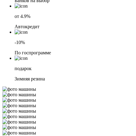
Банков на выбор
от 4.9%
Автокредит
-10%
По госпрограмме
подарок
Зимняя резина