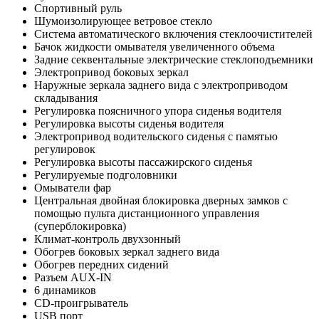
Спортивный руль
Шумоизолирующее ветровое стекло
Система автоматического включения стеклоочистителей
Бачок жидкости омывателя увеличенного объема
Задние секвентальные электрические стеклоподъемники
Электропривод боковых зеркал
Наружные зеркала заднего вида с электроприводом
складывания
Регулировка поясничного упора сиденья водителя
Регулировка высоты сиденья водителя
Электропривод водительского сиденья с памятью
регулировок
Регулировка высоты пассажирского сиденья
Регулируемые подголовники
Омыватели фар
Центральная двойная блокировка дверных замков с
помощью пульта дистанционного управления
(суперблокировка)
Климат-контроль двухзонный
Обогрев боковых зеркал заднего вида
Обогрев передних сидений
Разъем AUX-IN
6 динамиков
CD-проигрыватель
USB порт