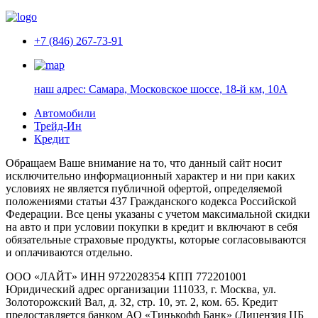
+7 (846) 267-73-91
наш адрес:
Самара, Московское шоссе, 18-й км, 10А
Автомобили
Трейд-Ин
Кредит
Обращаем Ваше внимание на то, что данный сайт носит
исключительно информационный характер и ни при каких
условиях не является публичной офертой, определяемой
положениями статьи 437 Гражданского кодекса Российской
Федерации. Все цены указаны с учетом максимальной скидки
на авто и при условии покупки в кредит и включают в себя
обязательные страховые продукты, которые согласовываются
и оплачиваются отдельно.
ООО «ЛАЙТ» ИНН 9722028354 КПП 772201001
Юридический адрес организации 111033, г. Москва, ул.
Золоторожский Вал, д. 32, стр. 10, эт. 2, ком. 65. Кредит
предоставляется банком АО «Тинькофф Банк» (Лицензия ЦБ