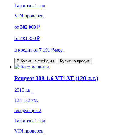
Гарантия
1 год
VIN
проверен
от
382 000
₽
от
481 320 ₽
в кредит от
7 191
₽/мес.
В Купить в трейд ин
Купить в кредит
Peugeot 308 1.6 VTi AT (120 л.с.)
2010 г.в.
128 182 км.
владельцев 2
Гарантия
1 год
VIN
проверен