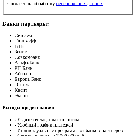
Согласен на обработку
персональных данных
Банки партнёры:
Сетелем
Тинькофф
ВТБ
Зенит
Совкомбанк
Альфа-Банк
РН-Банк
Абсолют
Европа-Банк
Оранж
Квант
Экспо
Выгоды кредитования:
- Ездите сейчас, платите потом
- Удобный график платежей
- Индивидуальные программы от банков-партнеров
- Сумма кредита до 7 000 000 руб.