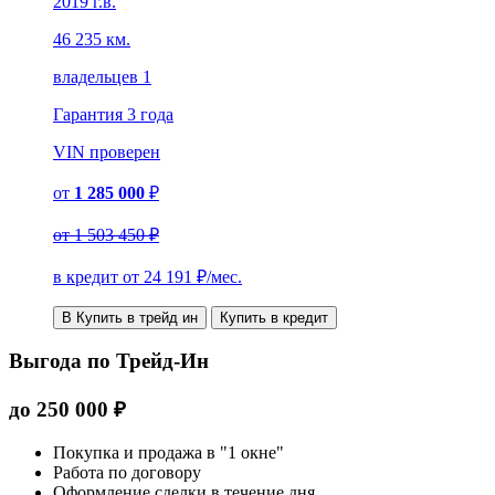
2019 г.в.
46 235 км.
владельцев 1
Гарантия
3 года
VIN
проверен
от
1 285 000
₽
от
1 503 450 ₽
в кредит от
24 191
₽/мес.
В Купить в трейд ин
Купить в кредит
Выгода по Трейд-Ин
до
250 000
₽
Покупка и продажа в "1 окне"
Работа по договору
Оформление сделки в течение дня