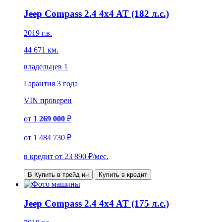
Jeep Compass 2.4 4x4 AT (182 л.с.)
2019 г.в.
44 671 км.
владельцев 1
Гарантия
3 года
VIN
проверен
от
1 269 000
₽
от
1 484 730 ₽
в кредит от
23 890
₽/мес.
В Купить в трейд ин
Купить в кредит
Jeep Compass 2.4 4x4 AT (175 л.с.)