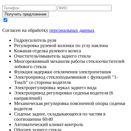
Получить предложение
Согласен на обработку
персональных данных
Гидроусилитель руля
Регулировка рулевой колонки по углу наклона
Кожаная отделка рулевого колеса
Очиститель/омыватель заднего стекла
Многорежимный механизм работы стеклоочистителей
лобового стекла
Функция задержки отключения электропитания
Электропривод стеклоподъемников с функцией "1-
Touch" со стороны водителя
Электрорегулировка зеркал заднего вида
Электропривод регулировки сиденья водителя (6
направлений)
Механическая регулировка поясничной опоры сиденья
водителя
Сиденье заднее, складывающееся по частям в
соотношении 60/40
Автоматический климат-контроль
Обогрев заднего стекла