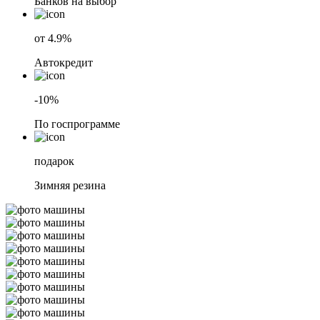
Банков на выбор
от 4.9%
Автокредит
-10%
По госпрограмме
подарок
Зимняя резина