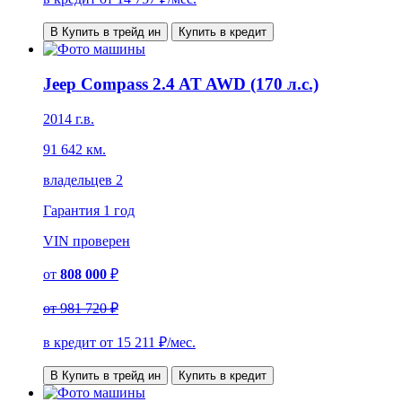
В Купить в трейд ин
Купить в кредит
Jeep Compass 2.4 AT AWD (170 л.с.)
2014 г.в.
91 642 км.
владельцев 2
Гарантия
1 год
VIN
проверен
от
808 000
₽
от
981 720 ₽
в кредит от
15 211
₽/мес.
В Купить в трейд ин
Купить в кредит