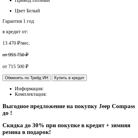
Привод
Полный
Цвет
Белый
Гарантия
1 год
в кредит от:
13 470
₽/мес.
от 993 750 ₽
от
715 500
₽
Обменять по Трейд ИН
Купить в кредит
Информация:
Комплектация:
Выгодное предложение на покупку Jeep Compass
до
!
Cкидка до 30% при покупке в кредит + зимняя
резина в подарок!