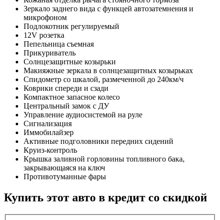
Зеркало заднего вида с функцей автозатемнения и
микрофоном
Подлокотник регулируемый
12V розетка
Пепельница съемная
Прикуриватель
Солнцезащитные козырьки
Макияжные зеркала в солнцезащитных козырьках
Спидометр со шкалой, размеченной до 240км/ч
Коврики спереди и сзади
Компактное запасное колесо
Центральный замок с ДУ
Управление аудиосистемой на руле
Сигнализация
Иммобилайзер
Активные подголовники передних сидений
Круиз-контроль
Крышка заливной горловины топливного бака,
закрывающаяся на ключ
Противотуманные фары
Купить этот авто в кредит со скидкой