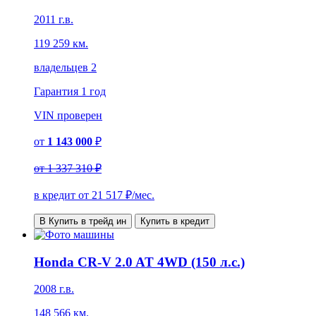
2011 г.в.
119 259 км.
владельцев 2
Гарантия
1 год
VIN
проверен
от
1 143 000
₽
от
1 337 310 ₽
в кредит от
21 517
₽/мес.
В Купить в трейд ин
Купить в кредит
Honda CR-V 2.0 AT 4WD (150 л.с.)
2008 г.в.
148 566 км.