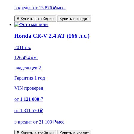
в кредит от
15 876
₽/мес.
В Купить в трейд ин
Купить в кредит
Honda CR-V 2.4 AT (166 л.с.)
2011 г.в.
126 454 км.
владельцев 2
Гарантия
1 год
VIN
проверен
от
1 121 000
₽
от
1 311 570 ₽
в кредит от
21 103
₽/мес.
В Купить в трейд ин
Купить в кредит