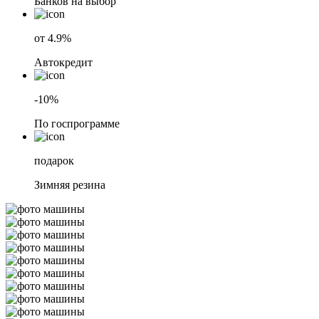
Банков на выбор
от 4.9%
Автокредит
-10%
По госпрограмме
подарок
Зимняя резина