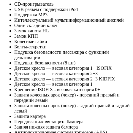
CD-проигрыватель
USB-разъем с поддержкой iPod
Поддержка MP3
Интеллектуальный мультиинформационный дисплей
Один складной ключ
Замок капота HL
Замок КПП
Колесные гайки
Болты-секретки
Подушка безопасности пассажира с функцией
деактивации
Подушки безопасности (8 шт)
Детское кресло — весовая категория 1+ ISOFIX
Детское кресло — весовая категория 2+3
Детское кресло — весовая категория 2+3 KIDFIX
Детское кресло — весовая категория 1+
Крепление ISOFIX - весовая категория 0+
Защита колесных арок (локер) - передний правый и
передний левый
Защита колесных арок (локер) - задний правый и задний
левый
Защита картера
Передняя нижняя защита бампера
Задняя нижняя защита бампера
Антиблокировочная система тормозов (ABS)