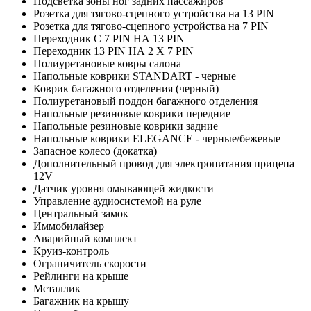
Подсветка зоны ног задних пассажиров
Розетка для тягово-сцепного устройства на 13 PIN
Розетка для тягово-сцепного устройства на 7 PIN
Переходник С 7 PIN НА 13 PIN
Переходник 13 PIN НА 2 X 7 PIN
Полиуретановые ковры салона
Напольные коврики STANDART - черные
Коврик багажного отделения (черный)
Полиуретановый поддон багажного отделения
Напольные резиновые коврики передние
Напольные резиновые коврики задние
Напольные коврики ELEGANCE - черные/бежевые
Запасное колесо (докатка)
Дополнительный провод для электропитания прицепа
12V
Датчик уровня омывающей жидкости
Управление аудиосистемой на руле
Центральный замок
Иммобилайзер
Аварийный комплект
Круиз-контроль
Ограничитель скорости
Рейлинги на крыше
Металлик
Багажник на крышу