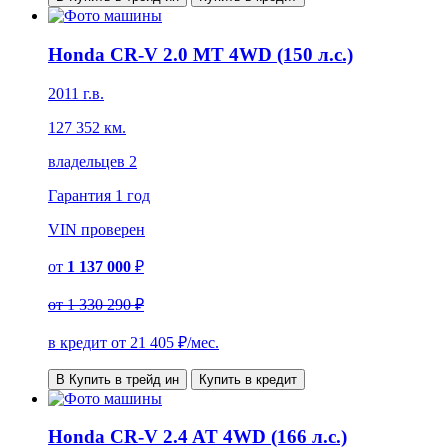
Honda CR-V 2.0 MT 4WD (150 л.с.)
2011 г.в.
127 352 км.
владельцев 2
Гарантия
1 год
VIN
проверен
от
1 137 000
₽
от
1 330 290 ₽
в кредит от
21 405
₽/мес.
В Купить в трейд ин
Купить в кредит
Honda CR-V 2.4 AT 4WD (166 л.с.)