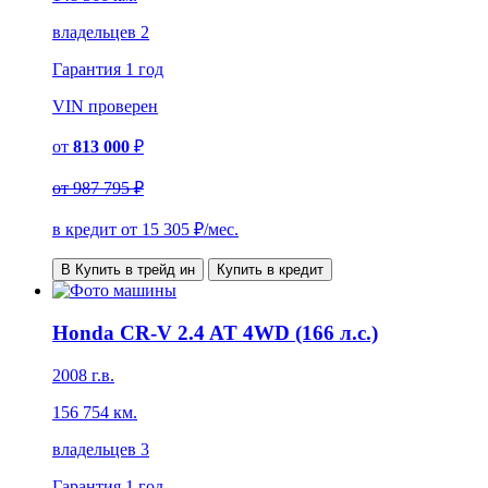
владельцев 2
Гарантия
1 год
VIN
проверен
от
813 000
₽
от
987 795 ₽
в кредит от
15 305
₽/мес.
В Купить в трейд ин
Купить в кредит
Honda CR-V 2.4 AT 4WD (166 л.с.)
2008 г.в.
156 754 км.
владельцев 3
Гарантия
1 год