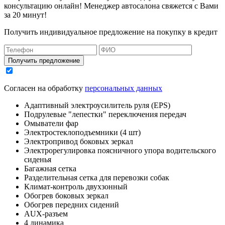
консультацию онлайн! Менеджер автосалона свяжется с Вами
за 20 минут!
Получить индивидуальное предложение на покупку в кредит
Получить предложение
Согласен на обработку
персональных данных
Адаптивный электроусилитель руля (EPS)
Подрулевые "лепестки" переключения передач
Омыватели фар
Электростеклоподъемники (4 шт)
Электропривод боковых зеркал
Электрорегулировка поясничного упора водительского
сиденья
Багажная сетка
Разделительная сетка для перевозки собак
Климат-контроль двухзонный
Обогрев боковых зеркал
Обогрев передних сидений
AUX-разъем
4 динамика