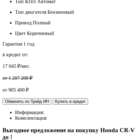
Тип КПП
Автомат
Тип двигателя
Бензиновый
Привод
Полный
Цвет
Коричневый
Гарантия
1 год
в кредит от:
17 045
₽/мес.
от 1 207 200 ₽
от
905 400
₽
Обменять по Трейд ИН
Купить в кредит
Информация:
Комплектация:
Выгодное предложение на покупку Honda CR-V
до
!