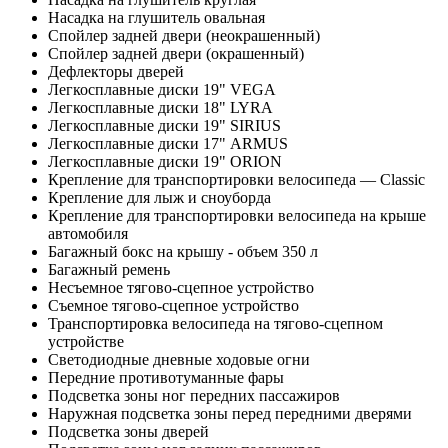
Насадка на глушитель овальная
Спойлер задней двери (неокрашенный)
Спойлер задней двери (окрашенный)
Дефлекторы дверей
Легкосплавные диски 19" VEGA
Легкосплавные диски 18" LYRA
Легкосплавные диски 19" SIRIUS
Легкосплавные диски 17" ARMUS
Легкосплавные диски 19" ORION
Крепление для транспортировки велосипеда — Classic
Крепление для лыж и сноуборда
Крепление для транспортировки велосипеда на крыше
автомобиля
Багажный бокс на крышу - объем 350 л
Багажный ремень
Несъемное тягово-сцепное устройство
Съемное тягово-сцепное устройство
Транспортировка велосипеда на тягово-сцепном
устройстве
Светодиодные дневные ходовые огни
Передние противотуманные фары
Подсветка зоны ног передних пассажиров
Наружная подсветка зоны перед передними дверями
Подсветка зоны дверей