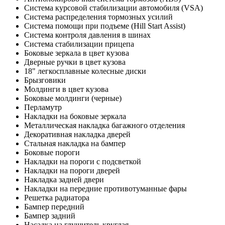
Система курсовой стабилизации автомобиля (VSA)
Система распределения тормозных усилий
Система помощи при подъеме (Hill Start Assist)
Система контроля давления в шинах
Система стабилизации прицепа
Боковые зеркала в цвет кузова
Дверные ручки в цвет кузова
18" легкосплавные колесные диски
Брызговики
Молдинги в цвет кузова
Боковые молдинги (черные)
Перламутр
Накладки на боковые зеркала
Металлическая накладка багажного отделения
Декоративная накладка дверей
Стальная накладка на бампер
Боковые пороги
Накладки на пороги с подсветкой
Накладки на пороги дверей
Накладка задней двери
Накладки на передние противотуманные фары
Решетка радиатора
Бампер передний
Бампер задний
Насадка на глушитель круглая