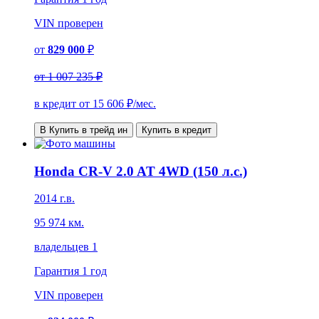
VIN
проверен
от
829 000
₽
от
1 007 235 ₽
в кредит от
15 606
₽/мес.
В Купить в трейд ин
Купить в кредит
Honda CR-V 2.0 AT 4WD (150 л.с.)
2014 г.в.
95 974 км.
владельцев 1
Гарантия
1 год
VIN
проверен