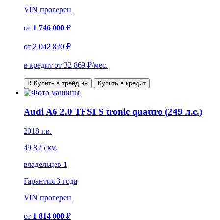
VIN
проверен
от
1 746 000
₽
от
2 042 820 ₽
в кредит от
32 869
₽/мес.
В Купить в трейд ин
Купить в кредит
Audi A6 2.0 TFSI S tronic quattro (249 л.с.)
2018 г.в.
49 825 км.
владельцев 1
Гарантия
3 года
VIN
проверен
от
1 814 000
₽