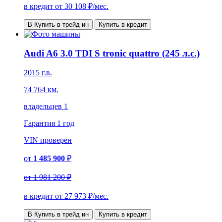
в кредит от
30 108
₽/мес.
В Купить в трейд ин
Купить в кредит
Audi A6 3.0 TDI S tronic quattro (245 л.с.)
2015 г.в.
74 764 км.
владельцев 1
Гарантия
1 год
VIN
проверен
от
1 485 900
₽
от
1 981 200 ₽
в кредит от
27 973
₽/мес.
В Купить в трейд ин
Купить в кредит