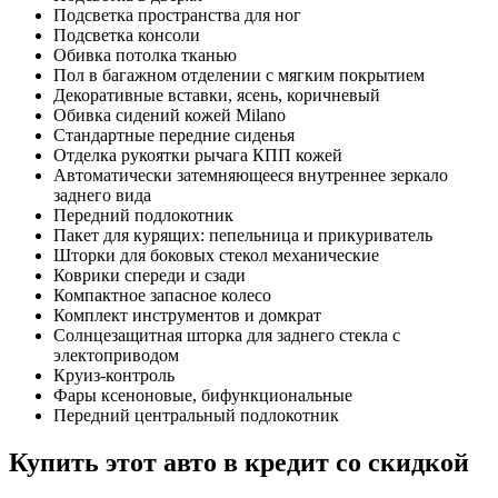
Подсветка пространства для ног
Подсветка консоли
Обивка потолка тканью
Пол в багажном отделении с мягким покрытием
Декоративные вставки, ясень, коричневый
Обивка сидений кожей Milano
Стандартные передние сиденья
Отделка рукоятки рычага КПП кожей
Автоматически затемняющееся внутреннее зеркало
заднего вида
Передний подлокотник
Пакет для курящих: пепельница и прикуриватель
Шторки для боковых стекол механические
Коврики спереди и сзади
Компактное запасное колесо
Комплект инструментов и домкрат
Солнцезащитная шторка для заднего стекла с
электоприводом
Круиз-контроль
Фары ксеноновые, бифункциональные
Передний центральный подлокотник
Купить этот авто в кредит со скидкой