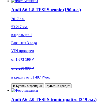
Audi A6 1.8 TFSI S tronic (190 л.с.)
2017 г.в.
53 217 км.
владельцев 1
Гарантия
3 года
VIN
проверен
от
1 673 100
₽
от
2 230 800 ₽
в кредит от
31 497
₽/мес.
В Купить в трейд ин
Купить в кредит
Audi A6 2.0 TFSI S tronic quattro (249 л.с.)