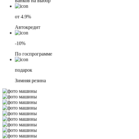
Банков на выбор
от 4.9%
Автокредит
-10%
По госпрограмме
подарок
Зимняя резина