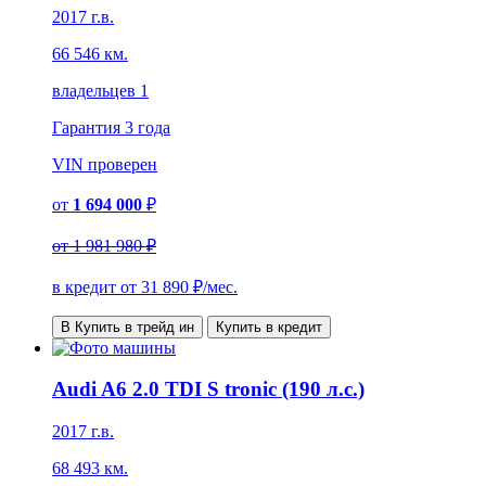
2017 г.в.
66 546 км.
владельцев 1
Гарантия
3 года
VIN
проверен
от
1 694 000
₽
от
1 981 980 ₽
в кредит от
31 890
₽/мес.
В Купить в трейд ин
Купить в кредит
Audi A6 2.0 TDI S tronic (190 л.с.)
2017 г.в.
68 493 км.