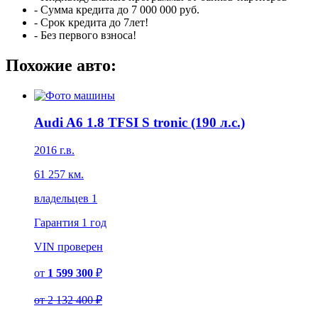
- Сумма кредита до 7 000 000 руб.
- Срок кредита до 7лет!
- Без первого взноса!
Похожие авто:
Audi A6 1.8 TFSI S tronic (190 л.с.)
2016 г.в.
61 257 км.
владельцев 1
Гарантия
1 год
VIN
проверен
от
1 599 300
₽
от
2 132 400 ₽