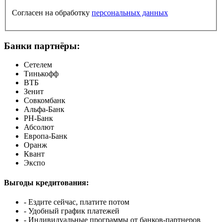
Согласен на обработку
персональных данных
Банки партнёры:
Сетелем
Тинькофф
ВТБ
Зенит
Совкомбанк
Альфа-Банк
РН-Банк
Абсолют
Европа-Банк
Оранж
Квант
Экспо
Выгоды кредитования:
- Ездите сейчас, платите потом
- Удобный график платежей
- Индивидуальные программы от банков-партнеров