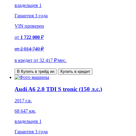
владельцев 1
Гарантия
3 года
VIN
проверен
от
1 722 000
₽
от
2 014 740 ₽
в кредит от
32 417
₽/мес.
В Купить в трейд ин
Купить в кредит
Audi A6 2.0 TDI S tronic (150 л.с.)
2017 г.в.
68 647 км.
владельцев 1
Гарантия
3 года