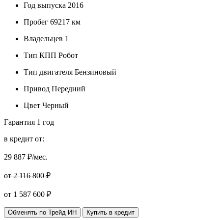
Год выпуска
2016
Пробег
69217 км
Владельцев
1
Тип КПП
Робот
Тип двигателя
Бензиновый
Привод
Передний
Цвет
Черный
Гарантия
1 год
в кредит от:
29 887
₽/мес.
от 2 116 800 ₽
от
1 587 600
₽
Обменять по Трейд ИН
Купить в кредит