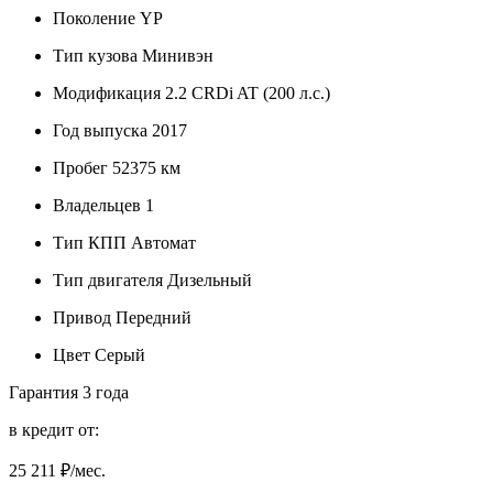
Поколение
YP
Тип кузова
Минивэн
Модификация
2.2 CRDi AT (200 л.с.)
Год выпуска
2017
Пробег
52375 км
Владельцев
1
Тип КПП
Автомат
Тип двигателя
Дизельный
Привод
Передний
Цвет
Серый
Гарантия
3 года
в кредит от:
25 211
₽/мес.