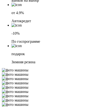
Банков на выбор
от 4.9%
Автокредит
-10%
По госпрограмме
подарок
Зимняя резина