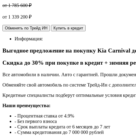
от 1 785 600 ₽
от
1 339 200
₽
Обменять по Трейд ИН
Купить в кредит
Информация:
Выгодное предложение на покупку Kia Carnival
д
Cкидка до 30% при покупке в кредит + зимняя ре
Все автомобили в наличии. Авто с гарантией. Прошли докуме
Обменяйте свой автомобиль по системе Трейд-Ин с дополнител
Кредитные специалисты подберут оптимальные условия кредит
Наши преимущества:
- Процентная ставка от 4.9%
- Без первого взноса
- Срок выплаты кредита от 6 месяцев до 7 лет
- Сумма кредитования до 7 000 000 рублей