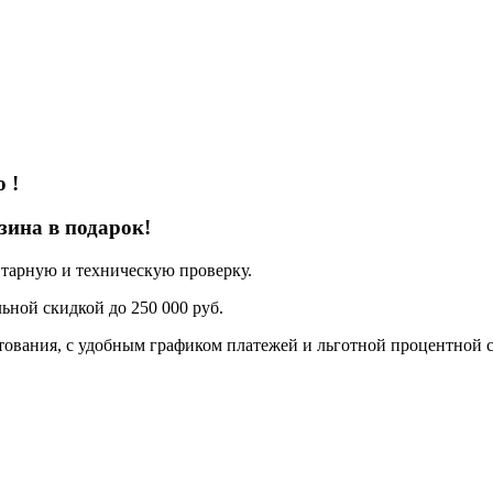
о
!
зина в подарок!
нтарную и техническую проверку.
ьной скидкой до 250 000 руб.
ования, с удобным графиком платежей и льготной процентной с