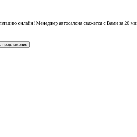
льтацию онлайн! Менеджер автосалона свяжется с Вами за 20 ми
ь предложение