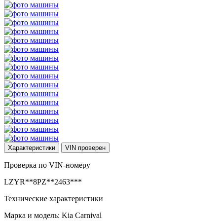
Характеристики
VIN
проверен
Проверка по VIN-номеру
LZYR**8PZ**2463***
Технические характеристики
Марка и модель: Kia Carnival