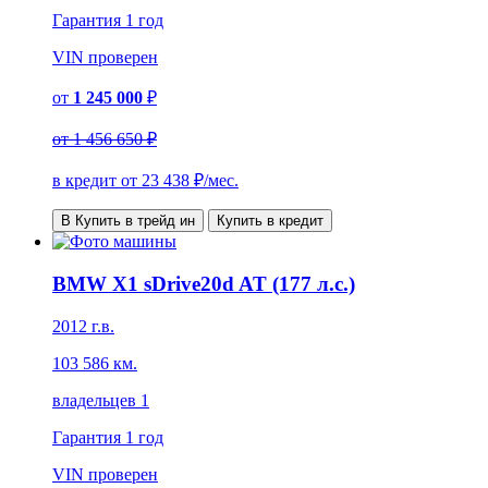
Гарантия
1 год
VIN
проверен
от
1 245 000
₽
от
1 456 650 ₽
в кредит от
23 438
₽/мес.
В Купить в трейд ин
Купить в кредит
BMW X1 sDrive20d AT (177 л.с.)
2012 г.в.
103 586 км.
владельцев 1
Гарантия
1 год
VIN
проверен