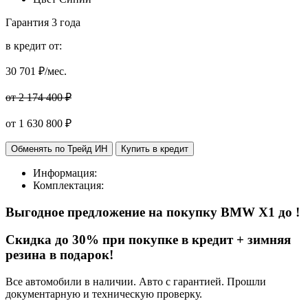
Гарантия
3 года
в кредит от:
30 701
₽/мес.
от 2 174 400 ₽
от
1 630 800
₽
Обменять по Трейд ИН
Купить в кредит
Информация:
Комплектация:
Выгодное предложение на покупку BMW X1
до
!
Cкидка до 30% при покупке в кредит + зимняя
резина в подарок!
Все автомобили в наличии. Авто с гарантией. Прошли
документарную и техническую проверку.