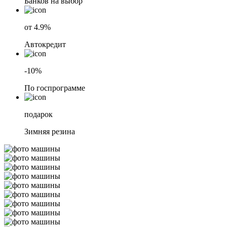
Банков на выбор
от 4.9%
Автокредит
-10%
По госпрограмме
подарок
Зимняя резина