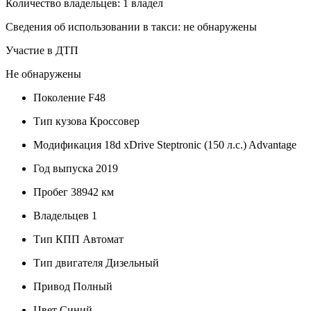
Количество владельцев: 1 владел
Сведения об использовании в такси: не обнаружены
Участие в ДТП
Не обнаружены
Поколение
F48
Тип кузова
Кроссовер
Модификация
18d xDrive Steptronic (150 л.с.) Advantage
Год выпуска
2019
Пробег
38942 км
Владельцев
1
Тип КПП
Автомат
Тип двигателя
Дизельный
Привод
Полный
Цвет
Синий