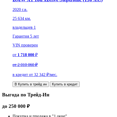
2020 г.в.
25 634 км.
владельцев 1
Гарантия
5 лет
VIN
проверен
от
1 718 000
₽
от
2 010 060 ₽
в кредит от
32 342
₽/мес.
В Купить в трейд ин
Купить в кредит
Выгода по Трейд-Ин
до
250 000
₽
Покупка и продажа в "1 окне"