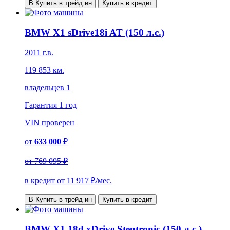
В Купить в трейд ин
Купить в кредит
BMW X1 sDrive18i AT (150 л.с.)
2011 г.в.
119 853 км.
владельцев 1
Гарантия
1 год
VIN
проверен
от
633 000
₽
от
769 095 ₽
в кредит от
11 917
₽/мес.
В Купить в трейд ин
Купить в кредит
BMW X1 18d xDrive Steptronic (150 л.с.)