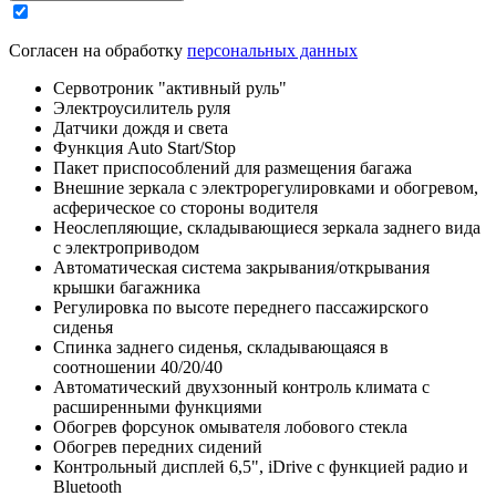
Согласен на обработку
персональных данных
Сервотроник "активный руль"
Электроусилитель руля
Датчики дождя и света
Функция Auto Start/Stop
Пакет приспособлений для размещения багажа
Внешние зеркала с электрорегулировками и обогревом,
асферическое со стороны водителя
Неослепляющие, складывающиеся зеркала заднего вида
с электроприводом
Автоматическая система закрывания/открывания
крышки багажника
Регулировка по высоте переднего пассажирского
сиденья
Спинка заднего сиденья, складывающаяся в
соотношении 40/20/40
Автоматический двухзонный контроль климата с
расширенными функциями
Обогрев форсунок омывателя лобового стекла
Обогрев передних сидений
Контрольный дисплей 6,5", iDrive с функцией радио и
Bluetooth