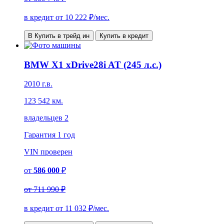
в кредит от
10 222
₽/мес.
В Купить в трейд ин
Купить в кредит
BMW X1 xDrive28i AT (245 л.с.)
2010 г.в.
123 542 км.
владельцев 2
Гарантия
1 год
VIN
проверен
от
586 000
₽
от
711 990 ₽
в кредит от
11 032
₽/мес.