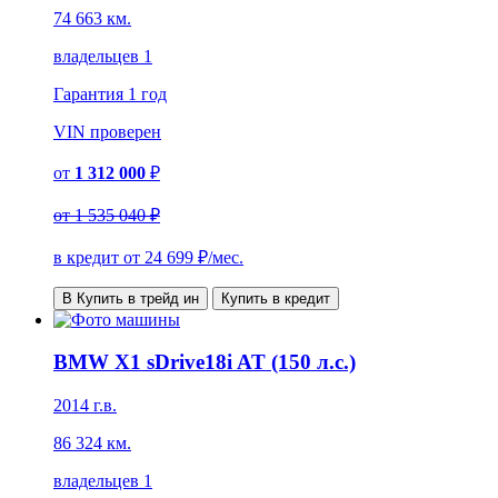
74 663 км.
владельцев 1
Гарантия
1 год
VIN
проверен
от
1 312 000
₽
от
1 535 040 ₽
в кредит от
24 699
₽/мес.
В Купить в трейд ин
Купить в кредит
BMW X1 sDrive18i AT (150 л.с.)
2014 г.в.
86 324 км.
владельцев 1