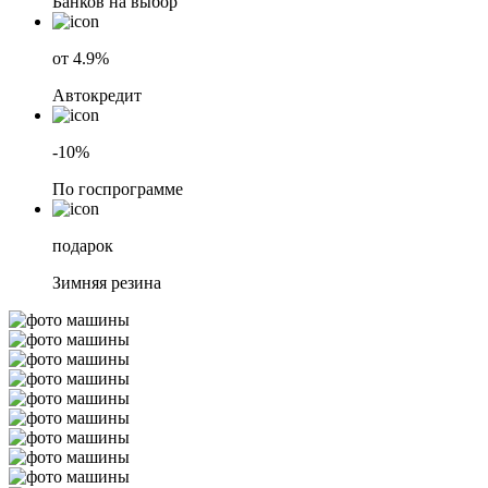
Банков на выбор
от 4.9%
Автокредит
-10%
По госпрограмме
подарок
Зимняя резина