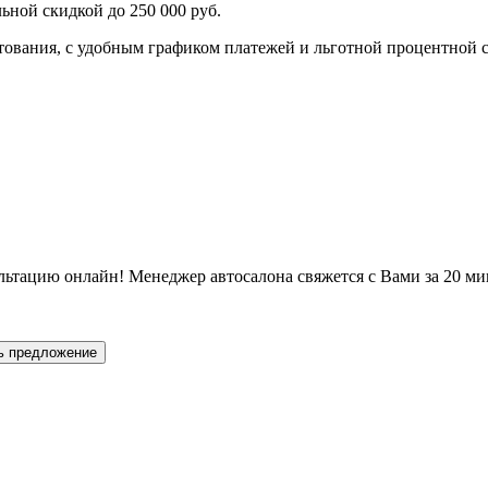
ьной скидкой до 250 000 руб.
ования, с удобным графиком платежей и льготной процентной с
льтацию онлайн! Менеджер автосалона свяжется с Вами за 20 ми
ь предложение