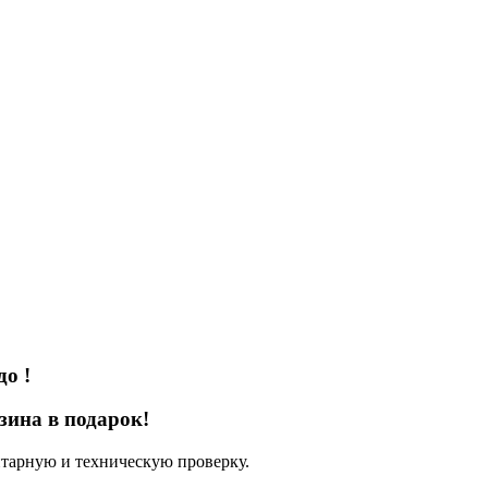
до
!
зина в подарок!
нтарную и техническую проверку.