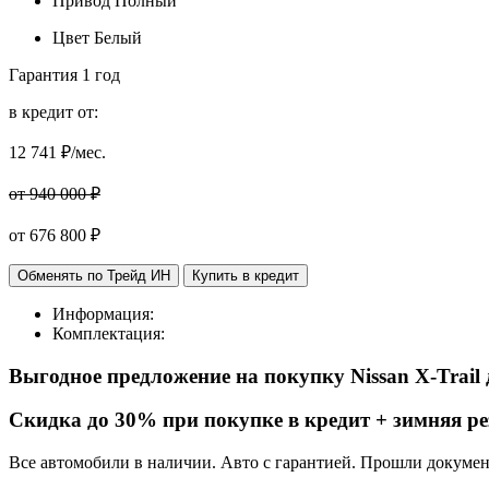
Привод
Полный
Цвет
Белый
Гарантия
1 год
в кредит от:
12 741
₽/мес.
от 940 000 ₽
от
676 800
₽
Обменять по Трейд ИН
Купить в кредит
Информация:
Комплектация:
Выгодное предложение на покупку Nissan X-Trail
Cкидка до 30% при покупке в кредит + зимняя ре
Все автомобили в наличии. Авто с гарантией. Прошли докуме