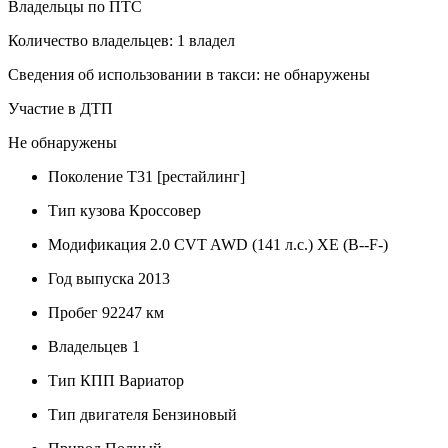
Владельцы по ПТС
Количество владельцев: 1 владел
Сведения об использовании в такси: не обнаружены
Участие в ДТП
Не обнаружены
Поколение
T31 [рестайлинг]
Тип кузова
Кроссовер
Модификация
2.0 CVT AWD (141 л.с.) XE (B--F-)
Год выпуска
2013
Пробег
92247 км
Владельцев
1
Тип КПП
Вариатор
Тип двигателя
Бензиновый