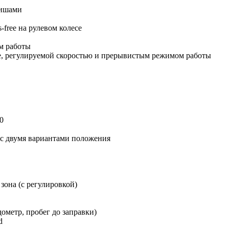
вишами
free на рулевом колесе
м работы
е, регулируемой скоростью и прерывистым режимом работы
0
 с двумя вариантами положения
зона (с регулировкой)
ометр, пробег до заправки)
d