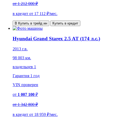
от
1 212 000 ₽
в кредит от
17 112
₽/мес.
В Купить в трейд ин
Купить в кредит
Hyundai Grand Starex 2.5 AT (174 л.с.)
2013 г.в.
98 003 км.
владельцев 1
Гарантия
1 год
VIN
проверен
от
1 007 100
₽
от
1 342 800 ₽
в кредит от
18 959
₽/мес.