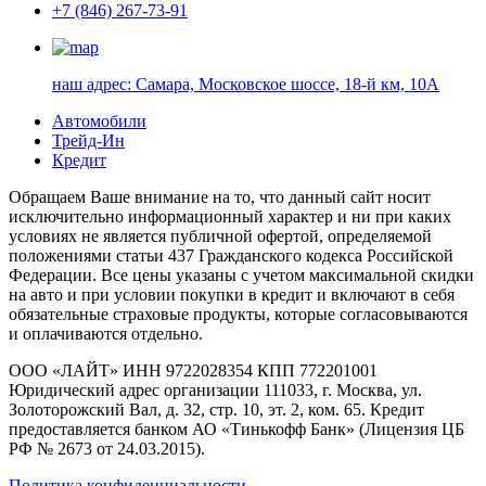
+7 (846) 267-73-91
наш адрес:
Самара, Московское шоссе, 18-й км, 10А
Автомобили
Трейд-Ин
Кредит
Обращаем Ваше внимание на то, что данный сайт носит
исключительно информационный характер и ни при каких
условиях не является публичной офертой, определяемой
положениями статьи 437 Гражданского кодекса Российской
Федерации. Все цены указаны с учетом максимальной скидки
на авто и при условии покупки в кредит и включают в себя
обязательные страховые продукты, которые согласовываются
и оплачиваются отдельно.
ООО «ЛАЙТ» ИНН 9722028354 КПП 772201001
Юридический адрес организации 111033, г. Москва, ул.
Золоторожский Вал, д. 32, стр. 10, эт. 2, ком. 65. Кредит
предоставляется банком АО «Тинькофф Банк» (Лицензия ЦБ
РФ № 2673 от 24.03.2015).
Политика конфиденциальности