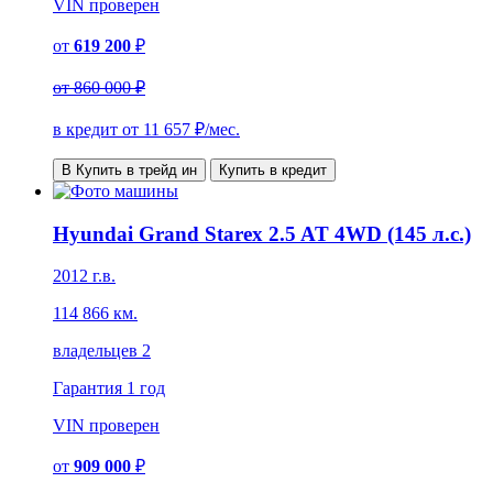
VIN
проверен
от
619 200
₽
от
860 000 ₽
в кредит от
11 657
₽/мес.
В Купить в трейд ин
Купить в кредит
Hyundai Grand Starex 2.5 AT 4WD (145 л.с.)
2012 г.в.
114 866 км.
владельцев 2
Гарантия
1 год
VIN
проверен
от
909 000
₽