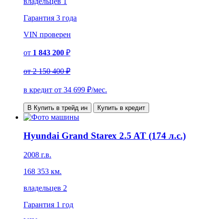
владельцев 1
Гарантия
3 года
VIN
проверен
от
1 843 200
₽
от
2 150 400 ₽
в кредит от
34 699
₽/мес.
В Купить в трейд ин
Купить в кредит
Hyundai Grand Starex 2.5 AT (174 л.с.)
2008 г.в.
168 353 км.
владельцев 2
Гарантия
1 год