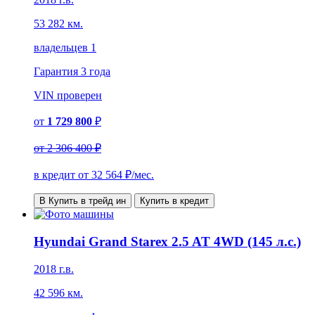
53 282 км.
владельцев 1
Гарантия
3 года
VIN
проверен
от
1 729 800
₽
от
2 306 400 ₽
в кредит от
32 564
₽/мес.
В Купить в трейд ин
Купить в кредит
Hyundai Grand Starex 2.5 AT 4WD (145 л.с.)
2018 г.в.
42 596 км.