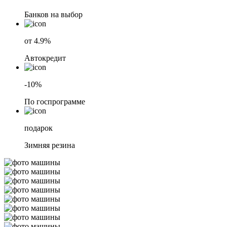
Банков на выбор
от 4.9%
Автокредит
-10%
По госпрограмме
подарок
Зимняя резина