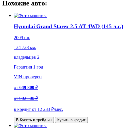
Похожие авто:
Hyundai Grand Starex 2.5 AT 4WD (145 л.с.)
2009 г.в.
134 728 км.
владельцев 2
Гарантия
1 год
VIN
проверен
от
649 800
₽
от
902 500 ₽
в кредит от
12 233
₽/мес.
В Купить в трейд ин
Купить в кредит