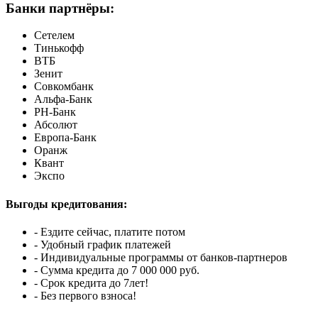
Банки партнёры:
Сетелем
Тинькофф
ВТБ
Зенит
Совкомбанк
Альфа-Банк
РН-Банк
Абсолют
Европа-Банк
Оранж
Квант
Экспо
Выгоды кредитования:
- Ездите сейчас, платите потом
- Удобный график платежей
- Индивидуальные программы от банков-партнеров
- Сумма кредита до 7 000 000 руб.
- Срок кредита до 7лет!
- Без первого взноса!