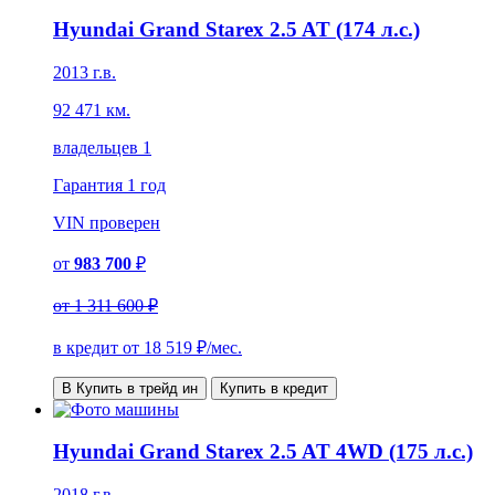
Hyundai Grand Starex 2.5 AT (174 л.с.)
2013 г.в.
92 471 км.
владельцев 1
Гарантия
1 год
VIN
проверен
от
983 700
₽
от
1 311 600 ₽
в кредит от
18 519
₽/мес.
В Купить в трейд ин
Купить в кредит
Hyundai Grand Starex 2.5 AT 4WD (175 л.с.)
2018 г.в.