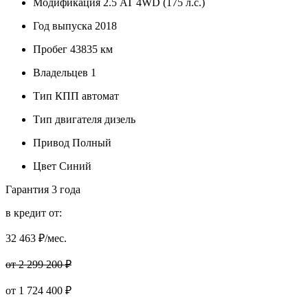
Модификация
2.5 AT 4WD (175 л.с.)
Год выпуска
2018
Пробег
43835 км
Владельцев
1
Тип КПП
автомат
Тип двигателя
дизель
Привод
Полный
Цвет
Синий
Гарантия
3 года
в кредит от:
32 463
₽/мес.
от 2 299 200 ₽
от
1 724 400
₽