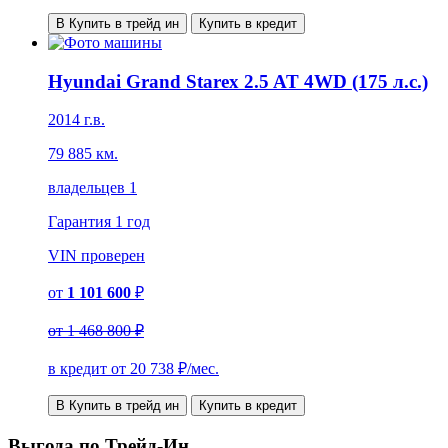
В Купить в трейд ин
Купить в кредит
Hyundai Grand Starex 2.5 AT 4WD (175 л.с.)
2014 г.в.
79 885 км.
владельцев 1
Гарантия
1 год
VIN
проверен
от
1 101 600
₽
от
1 468 800 ₽
в кредит от
20 738
₽/мес.
В Купить в трейд ин
Купить в кредит
Выгода по Трейд-Ин