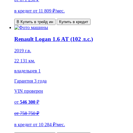
в кредит от
11 809
₽/мес.
В Купить в трейд ин
Купить в кредит
Renault Logan 1.6 AT (102 л.с.)
2019 г.в.
22 131 км.
владельцев 1
Гарантия
3 года
VIN
проверен
от
546 300
₽
от
758 750 ₽
в кредит от
10 284
₽/мес.