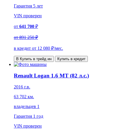
Гарантия
5 лет
VIN
проверен
от
641 700
₽
от
891 250 ₽
в кредит от
12 080
₽/мес.
В Купить в трейд ин
Купить в кредит
Renault Logan 1.6 MT (82 л.с.)
2016 г.в.
63 702 км.
владельцев 1
Гарантия
1 год
VIN
проверен