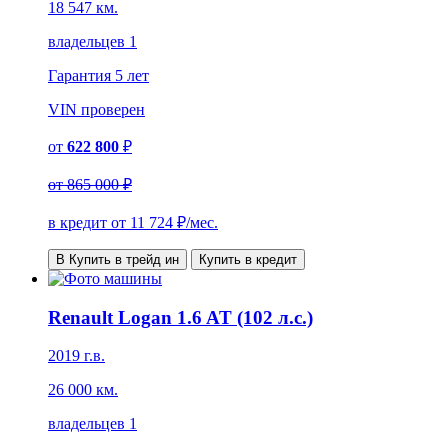
18 547 км.
владельцев 1
Гарантия
5 лет
VIN
проверен
от
622 800
₽
от
865 000 ₽
в кредит от
11 724
₽/мес.
В Купить в трейд ин
Купить в кредит
Renault Logan 1.6 AT (102 л.с.)
2019 г.в.
26 000 км.
владельцев 1