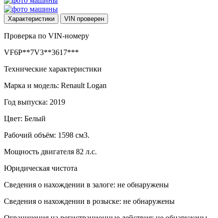
Характеристики
VIN
проверен
Проверка по VIN-номеру
VF6P**7V3**3617***
Технические характеристики
Марка и модель: Renault Logan
Год выпуска: 2019
Цвет: Белый
Рабочий объём: 1598 см3.
Мощность двигателя 82 л.с.
Юридическая чистота
Сведения о нахождении в залоге: не обнаружены
Сведения о нахождении в розыске: не обнаружены
Ограничения на регистрационные действия: не обнаружены