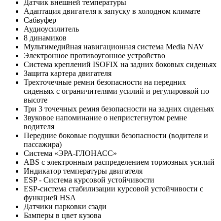
Датчик внешней температуры
Адаптация двигателя к запуску в холодном климате
Сабвуфер
Аудиоусилитель
8 динамиков
Мультимедийная навигационная система Media NAV
Электронное противоугонное устройство
Система креплений ISOFIX на задних боковых сиденьях
Защита картера двигателя
Трехточечные ремни безопасности на передних
сиденьях с ограничителями усилий и регулировкой по
высоте
Три 3 точечных ремня безопасности на задних сиденьях
Звуковое напоминание о непристегнутом ремне
водителя
Передние боковые подушки безопасности (водителя и
пассажира)
Система «ЭРА-ГЛОНАСС»
ABS с электронным распределением тормозных усилий
Индикатор температуры двигателя
ESP - Система курсовой устойчивости
ESP-система стабилизации курсовой устойчивости с
функцией HSA
Датчики парковки сзади
Бамперы в цвет кузова