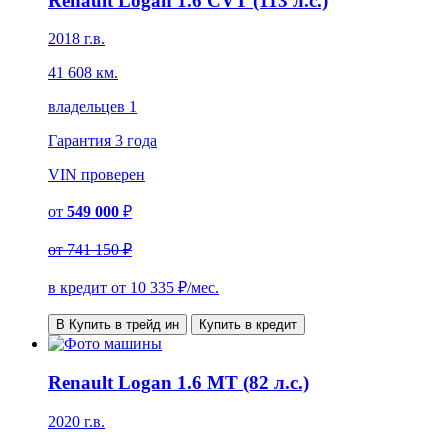
Renault Logan 1.6 CVT (113 л.с.)
2018 г.в.
41 608 км.
владельцев 1
Гарантия
3 года
VIN
проверен
от
549 000
₽
от
741 150 ₽
в кредит от
10 335
₽/мес.
В Купить в трейд ин
Купить в кредит
Renault Logan 1.6 MT (82 л.с.)
2020 г.в.