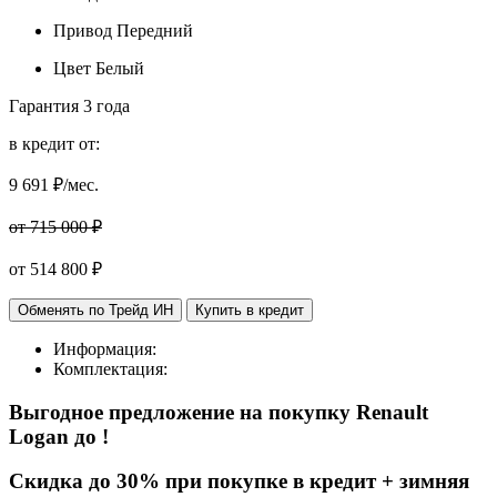
Привод
Передний
Цвет
Белый
Гарантия
3 года
в кредит от:
9 691
₽/мес.
от 715 000 ₽
от
514 800
₽
Обменять по Трейд ИН
Купить в кредит
Информация:
Комплектация:
Выгодное предложение на покупку Renault
Logan
до
!
Cкидка до 30% при покупке в кредит + зимняя