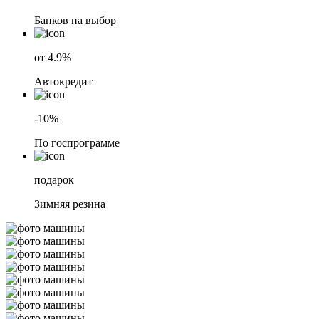
Банков на выбор
от 4.9%
Автокредит
-10%
По госпрограмме
подарок
Зимняя резина