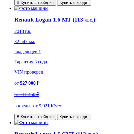
В Купить в трейд ин
Купить в кредит
Renault Logan 1.6 MT (113 л.с.)
2018 г.в.
32 547 км.
владельцев 1
Гарантия
3 года
VIN
проверен
от
527 000
₽
от
711 450 ₽
в кредит от
9 921
₽/мес.
В Купить в трейд ин
Купить в кредит