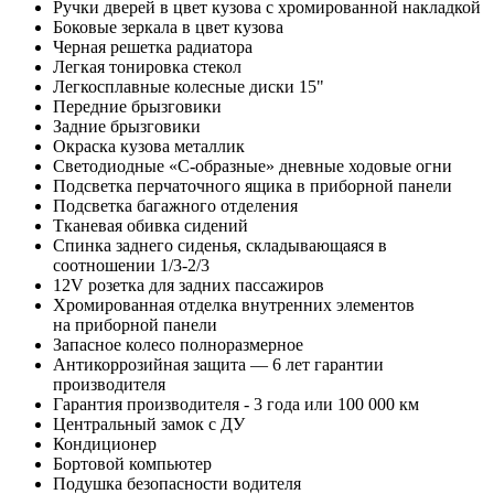
Ручки дверей в цвет кузова с хромированной накладкой
Боковые зеркала в цвет кузова
Черная решетка радиатора
Легкая тонировка стекол
Легкосплавные колесные диски 15"
Передние брызговики
Задние брызговики
Окраска кузова металлик
Светодиодные «С-образные» дневные ходовые огни
Подсветка перчаточного ящика в приборной панели
Подсветка багажного отделения
Тканевая обивка сидений
Спинка заднего сиденья, складывающаяся в
соотношении 1/3-2/3
12V розетка для задних пассажиров
Хромированная отделка внутренних элементов
на приборной панели
Запасное колесо полноразмерное
Антикоррозийная защита — 6 лет гарантии
производителя
Гарантия производителя - 3 года или 100 000 км
Центральный замок с ДУ
Кондиционер
Бортовой компьютер
Подушка безопасности водителя