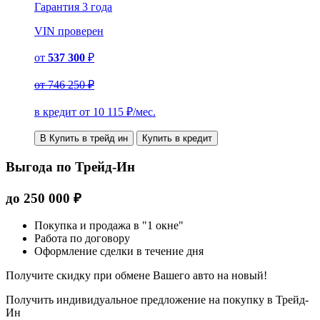
Гарантия
3 года
VIN
проверен
от
537 300
₽
от
746 250 ₽
в кредит от
10 115
₽/мес.
В Купить в трейд ин
Купить в кредит
Выгода по Трейд-Ин
до
250 000
₽
Покупка и продажа в "1 окне"
Работа по договору
Оформление сделки в течение дня
Получите скидку при обмене Вашего авто на новый!
Получить индивидуальное предложение на покупку в Трейд-
Ин