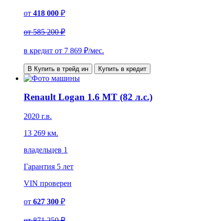
от
418 000
₽
от
585 200 ₽
в кредит от
7 869
₽/мес.
В Купить в трейд ин
Купить в кредит
Renault Logan 1.6 MT (82 л.с.)
2020 г.в.
13 269 км.
владельцев 1
Гарантия
5 лет
VIN
проверен
от
627 300
₽
от
871 250 ₽