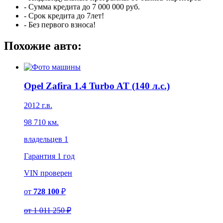
- Сумма кредита до 7 000 000 руб.
- Срок кредита до 7лет!
- Без первого взноса!
Похожие авто:
Opel Zafira 1.4 Turbo AT (140 л.с.)
2012 г.в.
98 710 км.
владельцев 1
Гарантия
1 год
VIN
проверен
от
728 100
₽
от
1 011 250 ₽