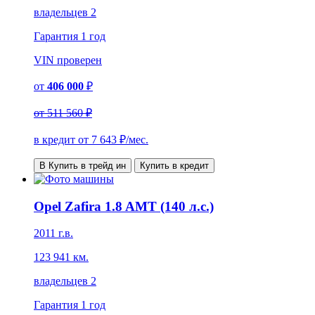
владельцев 2
Гарантия
1 год
VIN
проверен
от
406 000
₽
от
511 560 ₽
в кредит от
7 643
₽/мес.
В Купить в трейд ин
Купить в кредит
Opel Zafira 1.8 AMT (140 л.с.)
2011 г.в.
123 941 км.
владельцев 2
Гарантия
1 год