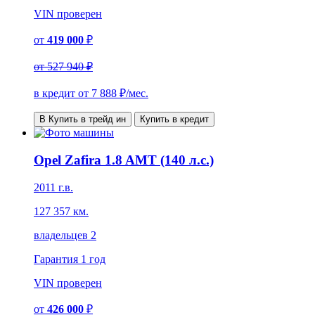
VIN
проверен
от
419 000
₽
от
527 940 ₽
в кредит от
7 888
₽/мес.
В Купить в трейд ин
Купить в кредит
Opel Zafira 1.8 AMT (140 л.с.)
2011 г.в.
127 357 км.
владельцев 2
Гарантия
1 год
VIN
проверен
от
426 000
₽