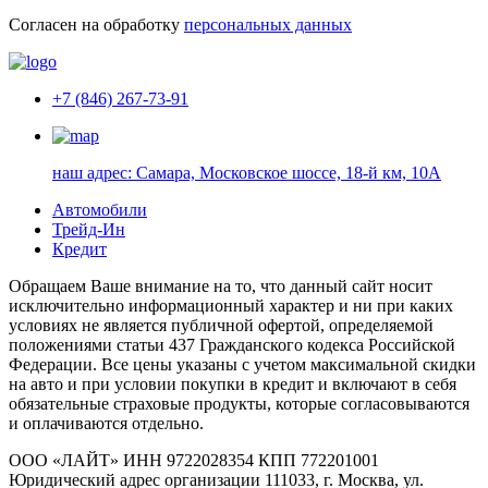
Согласен на обработку
персональных данных
+7 (846) 267-73-91
наш адрес:
Самара, Московское шоссе, 18-й км, 10А
Автомобили
Трейд-Ин
Кредит
Обращаем Ваше внимание на то, что данный сайт носит
исключительно информационный характер и ни при каких
условиях не является публичной офертой, определяемой
положениями статьи 437 Гражданского кодекса Российской
Федерации. Все цены указаны с учетом максимальной скидки
на авто и при условии покупки в кредит и включают в себя
обязательные страховые продукты, которые согласовываются
и оплачиваются отдельно.
ООО «ЛАЙТ» ИНН 9722028354 КПП 772201001
Юридический адрес организации 111033, г. Москва, ул.