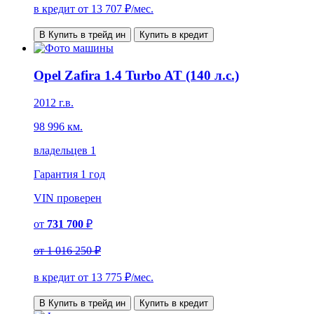
в кредит от
13 707
₽/мес.
В Купить в трейд ин
Купить в кредит
Opel Zafira 1.4 Turbo AT (140 л.с.)
2012 г.в.
98 996 км.
владельцев 1
Гарантия
1 год
VIN
проверен
от
731 700
₽
от
1 016 250 ₽
в кредит от
13 775
₽/мес.
В Купить в трейд ин
Купить в кредит