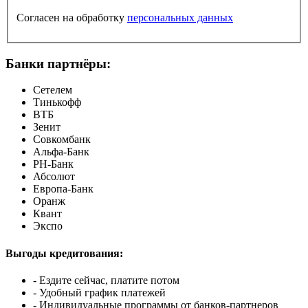
Согласен на обработку
персональных данных
Банки партнёры:
Сетелем
Тинькофф
ВТБ
Зенит
Совкомбанк
Альфа-Банк
РН-Банк
Абсолют
Европа-Банк
Оранж
Квант
Экспо
Выгоды кредитования:
- Ездите сейчас, платите потом
- Удобный график платежей
- Индивидуальные программы от банков-партнеров