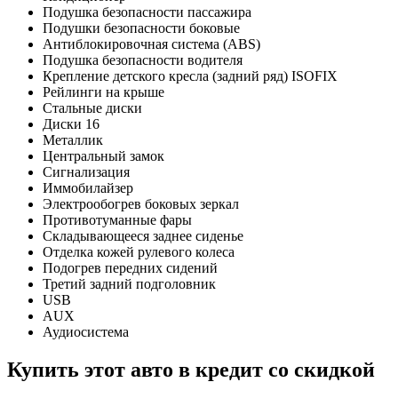
Подушка безопасности пассажира
Подушки безопасности боковые
Антиблокировочная система (ABS)
Подушка безопасности водителя
Крепление детского кресла (задний ряд) ISOFIX
Рейлинги на крыше
Стальные диски
Диски 16
Металлик
Центральный замок
Сигнализация
Иммобилайзер
Электрообогрев боковых зеркал
Противотуманные фары
Складывающееся заднее сиденье
Отделка кожей рулевого колеса
Подогрев передних сидений
Третий задний подголовник
USB
AUX
Аудиосистема
Купить этот авто в кредит со скидкой