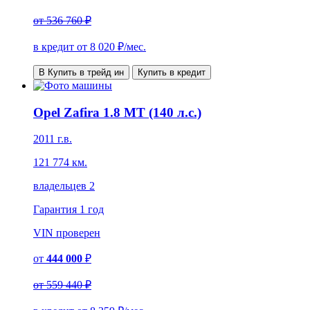
от
536 760 ₽
в кредит от
8 020
₽/мес.
В Купить в трейд ин
Купить в кредит
Opel Zafira 1.8 MT (140 л.с.)
2011 г.в.
121 774 км.
владельцев 2
Гарантия
1 год
VIN
проверен
от
444 000
₽
от
559 440 ₽