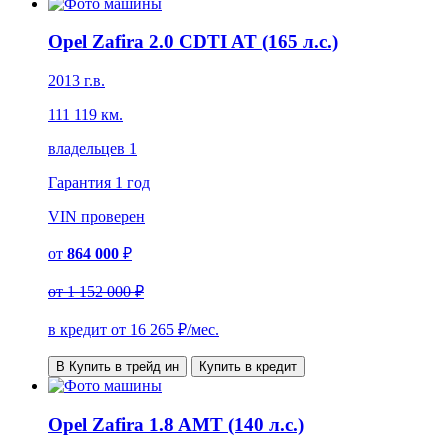
Opel Zafira 2.0 CDTI AT (165 л.с.)
2013 г.в.
111 119 км.
владельцев 1
Гарантия
1 год
VIN
проверен
от
864 000
₽
от
1 152 000 ₽
в кредит от
16 265
₽/мес.
В Купить в трейд ин
Купить в кредит
Opel Zafira 1.8 AMT (140 л.с.)