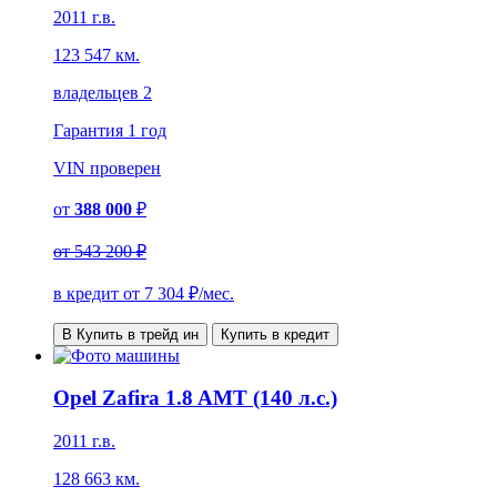
2011 г.в.
123 547 км.
владельцев 2
Гарантия
1 год
VIN
проверен
от
388 000
₽
от
543 200 ₽
в кредит от
7 304
₽/мес.
В Купить в трейд ин
Купить в кредит
Opel Zafira 1.8 AMT (140 л.с.)
2011 г.в.
128 663 км.