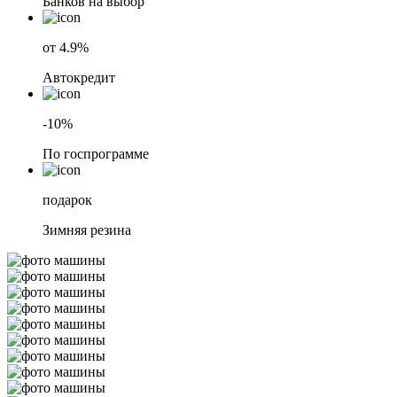
Банков на выбор
от 4.9%
Автокредит
-10%
По госпрограмме
подарок
Зимняя резина