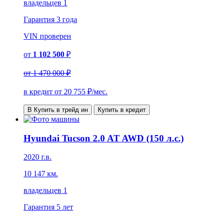
владельцев 1
Гарантия
3 года
VIN
проверен
от
1 102 500
₽
от
1 470 000 ₽
в кредит от
20 755
₽/мес.
В Купить в трейд ин
Купить в кредит
Hyundai Tucson 2.0 AT AWD (150 л.с.)
2020 г.в.
10 147 км.
владельцев 1
Гарантия
5 лет