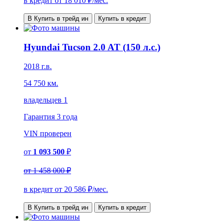
в кредит от
18 010
₽/мес.
В Купить в трейд ин
Купить в кредит
Hyundai Tucson 2.0 AT (150 л.с.)
2018 г.в.
54 750 км.
владельцев 1
Гарантия
3 года
VIN
проверен
от
1 093 500
₽
от
1 458 000 ₽
в кредит от
20 586
₽/мес.
В Купить в трейд ин
Купить в кредит