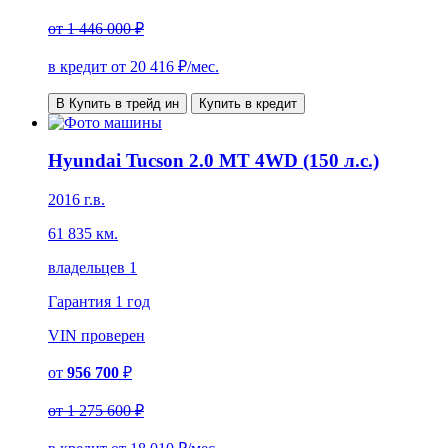
от
1 446 000 ₽
в кредит от
20 416
₽/мес.
В Купить в трейд ин
Купить в кредит
Hyundai Tucson 2.0 MT 4WD (150 л.с.)
2016 г.в.
61 835 км.
владельцев 1
Гарантия
1 год
VIN
проверен
от
956 700
₽
от
1 275 600 ₽