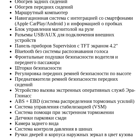
Обогрев задних сидений
Обогрев передних сидений
Маршрутный компьютер
Навигационная система с интеграцией со смартфонами
(Apple CarPlay/Android ) и информацией о пробках
Блок управления магнитолой на руле
Разъемы USB/AUX для подключения внешних
устройств
Панель приборов Supervision с TFT экраном 4.2"
Bluetooth без системы распознавания голоса
Фронтальные подушки безопасности водителя и
переднего пассажира
Шторки безопасности
Регулировка передних ремней безопасности по высоте
Преднатяжители ремней безопасности передних
сидений
Устройство вызова экстренных оперативных служб Эра-
Глонасс
ABS + EBD (система распределения тормозных усилий)
Система управления стабилизацией (VSM)
Система помощи при экстренном торможении
Датчики парковки сзади
Камера заднего вида
Система контроля давления в шинах
Ручки дверей и корпуса наружных зеркал в цвет кузова