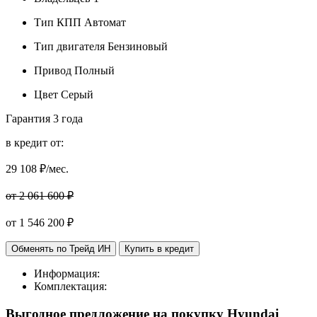
Тип КПП
Автомат
Тип двигателя
Бензиновый
Привод
Полный
Цвет
Серый
Гарантия
3 года
в кредит от:
29 108
₽/мес.
от 2 061 600 ₽
от
1 546 200
₽
Обменять по Трейд ИН
Купить в кредит
Информация:
Комплектация:
Выгодное предложение на покупку Hyundai