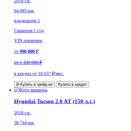
2016 г.в.
64 885 км.
владельцев 1
Гарантия
1 год
VIN
проверен
от
990 000
₽
от
1 320 000 ₽
в кредит от
18 637
₽/мес.
В Купить в трейд ин
Купить в кредит
Hyundai Tucson 2.0 AT (150 л.с.)
2018 г.в.
38 744 км.