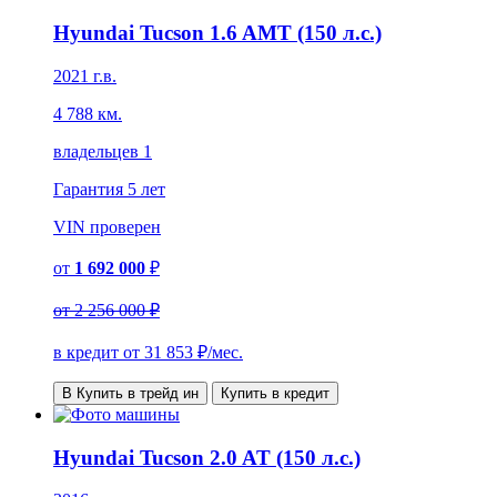
Hyundai Tucson 1.6 AMT (150 л.с.)
2021 г.в.
4 788 км.
владельцев 1
Гарантия
5 лет
VIN
проверен
от
1 692 000
₽
от
2 256 000 ₽
в кредит от
31 853
₽/мес.
В Купить в трейд ин
Купить в кредит
Hyundai Tucson 2.0 AT (150 л.с.)