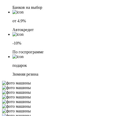
Банков на выбор
от 4.9%
Автокредит
-10%
По госпрограмме
подарок
Зимняя резина