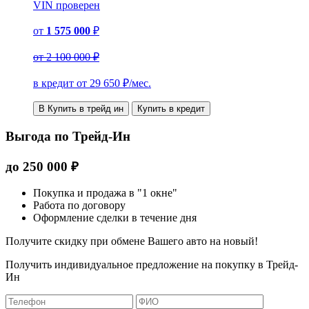
VIN
проверен
от
1 575 000
₽
от
2 100 000 ₽
в кредит от
29 650
₽/мес.
В Купить в трейд ин
Купить в кредит
Выгода по Трейд-Ин
до
250 000
₽
Покупка и продажа в "1 окне"
Работа по договору
Оформление сделки в течение дня
Получите скидку при обмене Вашего авто на новый!
Получить индивидуальное предложение на покупку в Трейд-
Ин