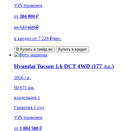
VIN
проверен
от
384 000
₽
от
537 600 ₽
в кредит от
7 229
₽/мес.
В Купить в трейд ин
Купить в кредит
Hyundai Tucson 1.6 DCT 4WD (177 л.с.)
2016 г.в.
60 671 км.
владельцев 1
Гарантия
1 год
VIN
проверен
от
1 084 500
₽