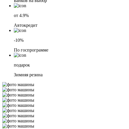
Банков на выбор
от 4.9%
Автокредит
-10%
По госпрограмме
подарок
Зимняя резина