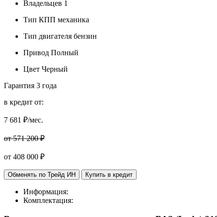
Владельцев
1
Тип КПП
механика
Тип двигателя
бензин
Привод
Полный
Цвет
Черный
Гарантия
3 года
в кредит от:
7 681
₽/мес.
от 571 200 ₽
от
408 000
₽
Обменять по Трейд ИН
Купить в кредит
Информация:
Комплектация: