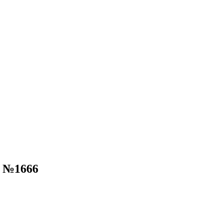
о №1666