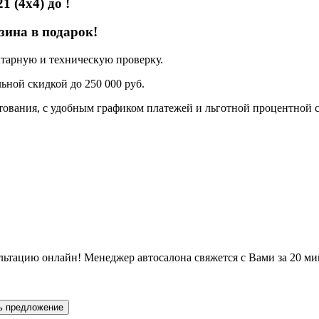
21 (4x4)
до
!
зина в подарок!
нтарную и техническую проверку.
ьной скидкой до 250 000 руб.
ования, с удобным графиком платежей и льготной процентной с
льтацию онлайн! Менеджер автосалона свяжется с Вами за 20 ми
ь предложение