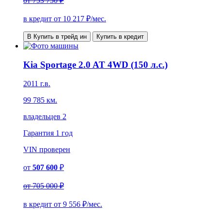
от
753 750 ₽
в кредит от
10 217
₽/мес.
В Купить в трейд ин
Купить в кредит
Kia Sportage 2.0 AT 4WD (150 л.с.)
2011 г.в.
99 785 км.
владельцев 2
Гарантия
1 год
VIN
проверен
от
507 600
₽
от
705 000 ₽
в кредит от
9 556
₽/мес.