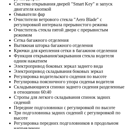
Система открывания дверей "Smart Key" и запуск
двигателя кнопкой
Омыватели фар
Очистители ветрового стекла "Aero Blade" с
регулировкой интервала прерывистого режима
Очиститель стекла пятой двери с прерывистым
режимом
Сетка багажного отделения
Вытяжная шторка багажного отделения
Крючки для крепления сетки в багажном отделении
Функция открывания/закрывания стекла водителя
одним нажатием
Электропривод боковых зеркал заднего вида
Электропривод складывания боковых зеркал
Регулировка водительского сидения по высоте
Регулировка поясничного упора сиденья водителя
Складывающиеся спинки заднего сидения разделенные
в отношении 60:40
Стропы для легкого складывания спинок задних
сидений
Передние подголовники с регулировкой по высоте
Три подголовника задних сидений с регулировкой по
высоте
Регулировка передних подголовников в продольном
направлении