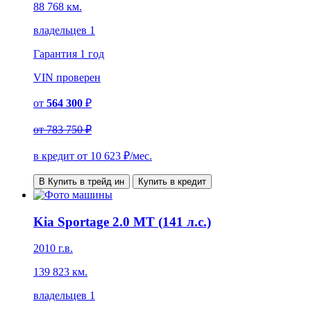
88 768 км.
владельцев 1
Гарантия
1 год
VIN
проверен
от
564 300
₽
от
783 750 ₽
в кредит от
10 623
₽/мес.
В Купить в трейд ин
Купить в кредит
Kia Sportage 2.0 MT (141 л.с.)
2010 г.в.
139 823 км.
владельцев 1