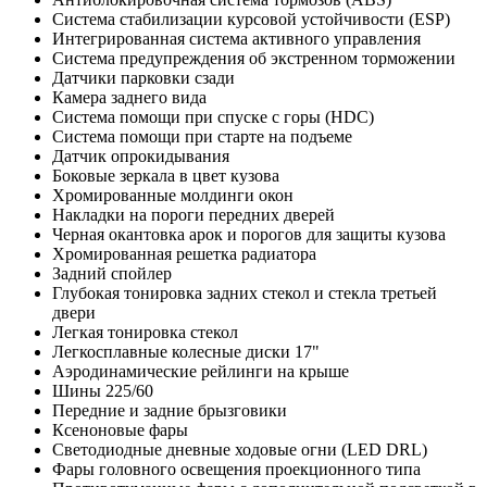
Система стабилизации курсовой устойчивости (ESP)
Интегрированная система активного управления
Система предупреждения об экстренном торможении
Датчики парковки сзади
Камера заднего вида
Система помощи при спуске с горы (HDC)
Система помощи при старте на подъеме
Датчик опрокидывания
Боковые зеркала в цвет кузова
Хромированные молдинги окон
Накладки на пороги передних дверей
Черная окантовка арок и порогов для защиты кузова
Хромированная решетка радиатора
Задний спойлер
Глубокая тонировка задних стекол и стекла третьей
двери
Легкая тонировка стекол
Легкосплавные колесные диски 17"
Аэродинамические рейлинги на крыше
Шины 225/60
Передние и задние брызговики
Ксеноновые фары
Светодиодные дневные ходовые огни (LED DRL)
Фары головного освещения проекционного типа