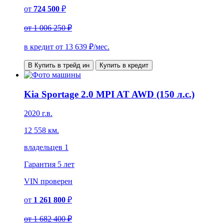
от
724 500
₽
от
1 006 250 ₽
в кредит от
13 639
₽/мес.
В Купить в трейд ин
Купить в кредит
Kia Sportage 2.0 MPI AT AWD (150 л.с.)
2020 г.в.
12 558 км.
владельцев 1
Гарантия
5 лет
VIN
проверен
от
1 261 800
₽
от
1 682 400 ₽