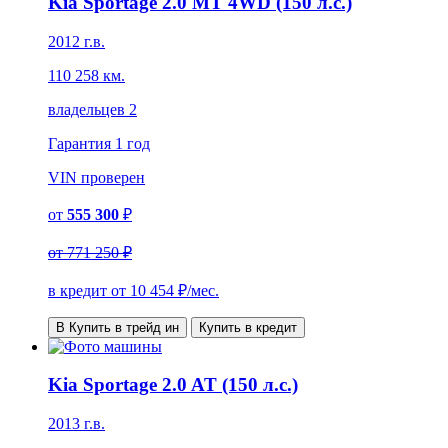
Kia Sportage 2.0 MT 4WD (150 л.с.)
2012 г.в.
110 258 км.
владельцев 2
Гарантия
1 год
VIN
проверен
от
555 300
₽
от
771 250 ₽
в кредит от
10 454
₽/мес.
В Купить в трейд ин
Купить в кредит
Kia Sportage 2.0 AT (150 л.с.)
2013 г.в.