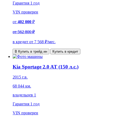
Гарантия
1 год
VIN
проверен
от
402 000
₽
от
562 800 ₽
в кредит от
7 568
₽/мес.
В Купить в трейд ин
Купить в кредит
Kia Sportage 2.0 AT (150 л.с.)
2015 г.в.
68 044 км.
владельцев 1
Гарантия
1 год
VIN
проверен