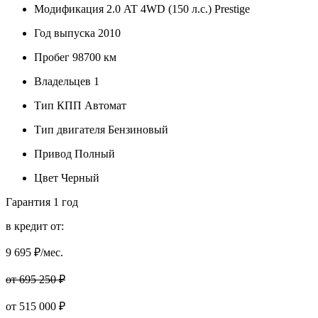
Модификация
2.0 AT 4WD (150 л.с.) Prestige
Год выпуска
2010
Пробег
98700 км
Владельцев
1
Тип КПП
Автомат
Тип двигателя
Бензиновый
Привод
Полный
Цвет
Черный
Гарантия
1 год
в кредит от:
9 695
₽/мес.
от 695 250 ₽
от
515 000
₽