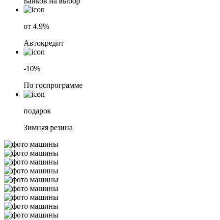
Банков на выбор
от 4.9%
Автокредит
-10%
По госпрограмме
подарок
Зимняя резина