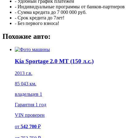
- Удобный график платежей
- Индивидуальные программы от банков-партнеров
- Сумма кредита до 7 000 000 руб.
- Срок кредита до 7лет!
- Без первого взноса!
Похожие авто:
Kia Sportage 2.0 MT (150 л.с.)
2013 г.в.
85 043 км.
владельцев 1
Гарантия
1 год
VIN
проверен
от
542 700
₽