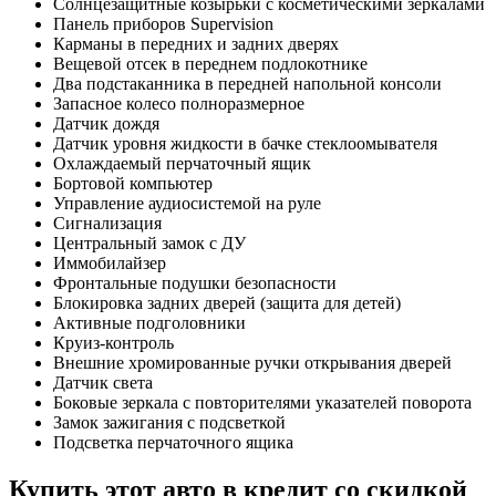
Солнцезащитные козырьки с косметическими зеркалами
Панель приборов Supervision
Карманы в передних и задних дверях
Вещевой отсек в переднем подлокотнике
Два подстаканника в передней напольной консоли
Запасное колесо полноразмерное
Датчик дождя
Датчик уровня жидкости в бачке стеклоомывателя
Охлаждаемый перчаточный ящик
Бортовой компьютер
Управление аудиосистемой на руле
Сигнализация
Центральный замок с ДУ
Иммобилайзер
Фронтальные подушки безопасности
Блокировка задних дверей (защита для детей)
Активные подголовники
Круиз-контроль
Внешние хромированные ручки открывания дверей
Датчик света
Боковые зеркала с повторителями указателей поворота
Замок зажигания с подсветкой
Подсветка перчаточного ящика
Купить этот авто в кредит со скидкой