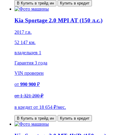
В Купить в трейд ин
Купить в кредит
Kia Sportage 2.0 MPI AT (150 л.с.)
2017 г.в.
52 147 км.
владельцев 1
Гарантия
3 года
VIN
проверен
от
990 900
₽
от
1 321 200 ₽
в кредит от
18 654
₽/мес.
В Купить в трейд ин
Купить в кредит