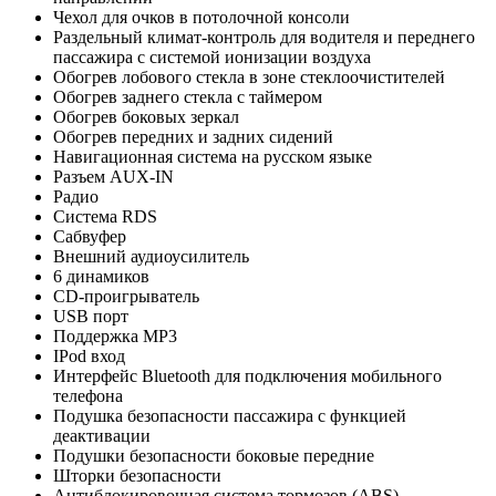
Чехол для очков в потолочной консоли
Раздельный климат-контроль для водителя и переднего
пассажира с системой ионизации воздуха
Обогрев лобового стекла в зоне стеклоочистителей
Обогрев заднего стекла с таймером
Обогрев боковых зеркал
Обогрев передних и задних сидений
Навигационная система на русском языке
Разъем AUX-IN
Радио
Система RDS
Сабвуфер
Внешний аудиоусилитель
6 динамиков
CD-проигрыватель
USB порт
Поддержка MP3
IPod вход
Интерфейс Bluetooth для подключения мобильного
телефона
Подушка безопасности пассажира с функцией
деактивации
Подушки безопасности боковые передние
Шторки безопасности
Антиблокировочная система тормозов (ABS)