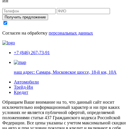
Ин
Получить предложение
Согласен на обработку
персональных данных
+7 (846) 267-73-91
наш адрес:
Самара, Московское шоссе, 18-й км, 10А
Автомобили
Трейд-Ин
Кредит
Обращаем Ваше внимание на то, что данный сайт носит
исключительно информационный характер и ни при каких
условиях не является публичной офертой, определяемой
положениями статьи 437 Гражданского кодекса Российской
Федерации. Все цены указаны с учетом максимальной скидки
на авто и при условии покупки в кредит и включают в себя