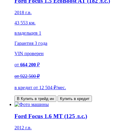
Ford Focus 1.5 EcoBoost AT (182 л.с.)
2018 г.в.
43 553 км.
владельцев 1
Гарантия
3 года
VIN
проверен
от
664 200
₽
от
922 500 ₽
в кредит от
12 504
₽/мес.
В Купить в трейд ин
Купить в кредит
Ford Focus 1.6 MT (125 л.с.)
2012 г.в.