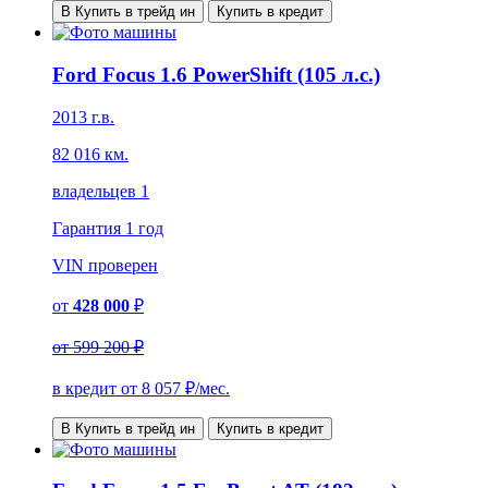
В Купить в трейд ин
Купить в кредит
Ford Focus 1.6 PowerShift (105 л.с.)
2013 г.в.
82 016 км.
владельцев 1
Гарантия
1 год
VIN
проверен
от
428 000
₽
от
599 200 ₽
в кредит от
8 057
₽/мес.
В Купить в трейд ин
Купить в кредит