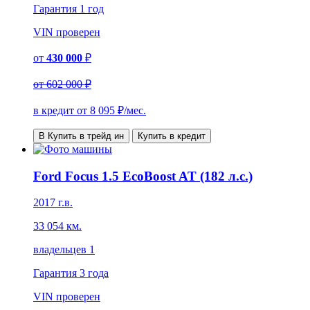
Гарантия
1 год
VIN
проверен
от
430 000
₽
от
602 000 ₽
в кредит от
8 095
₽/мес.
В Купить в трейд ин
Купить в кредит
Ford Focus 1.5 EcoBoost AT (182 л.с.)
2017 г.в.
33 054 км.
владельцев 1
Гарантия
3 года
VIN
проверен