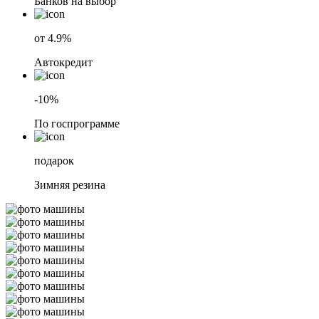
Банков на выбор
от 4.9%
Автокредит
-10%
По госпрограмме
подарок
Зимняя резина