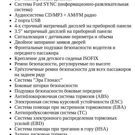
Система Ford SYNC (информационно-развлекательная
система)
Аудиосистема CD/MP3 + AM/FM радио
2 порта USB
4-х строчный матричный дисплей на приборной панели
3.5" матричный дисплей на приборной панели
Сигнализация с датчиками периметра и объема
Двойное запирание замков дверей
Фронтальные подушки безопасности водителя и
переднего пассажира
Крепление для детского сиденья ISOFIX
Ремни безопасности, регулируемые по высоте
Tрёхточечные ремни безопасности для всех пассажиров
на заднем ряду
Система "Эра Глонасс"
Боковые шторки безопасности
Подушки безопасности боковые передние
Антиблокировочная система тормозов (ABS)
Электронная система курсовой устойчивости (ESC)
Система помощи при экстренном торможении (EBA)
Антипробуксовочная система (TC)
Система электронного распределения тормозных
усилий (EBD)
Cистема помощи при трогании в гору (HSA)
Задние дисковые тормоза