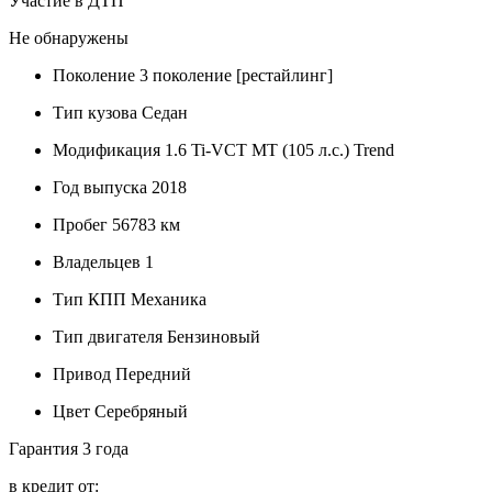
Участие в ДТП
Не обнаружены
Поколение
3 поколение [рестайлинг]
Тип кузова
Седан
Модификация
1.6 Ti-VCT MT (105 л.с.) Trend
Год выпуска
2018
Пробег
56783 км
Владельцев
1
Тип КПП
Механика
Тип двигателя
Бензиновый
Привод
Передний
Цвет
Серебряный
Гарантия
3 года
в кредит от: