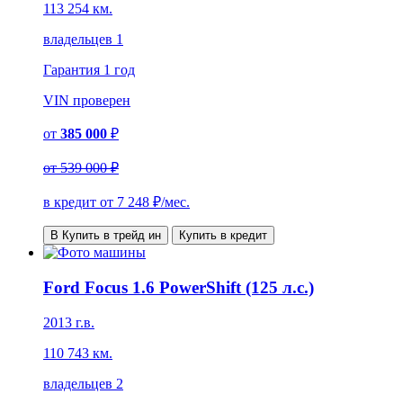
113 254 км.
владельцев 1
Гарантия
1 год
VIN
проверен
от
385 000
₽
от
539 000 ₽
в кредит от
7 248
₽/мес.
В Купить в трейд ин
Купить в кредит
Ford Focus 1.6 PowerShift (125 л.с.)
2013 г.в.
110 743 км.
владельцев 2