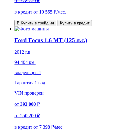
от
778 750 ₽
в кредит от
10 555
₽/мес.
В Купить в трейд ин
Купить в кредит
Ford Focus 1.6 MT (125 л.с.)
2012 г.в.
94 404 км.
владельцев 1
Гарантия
1 год
VIN
проверен
от
393 000
₽
от
550 200 ₽
в кредит от
7 398
₽/мес.