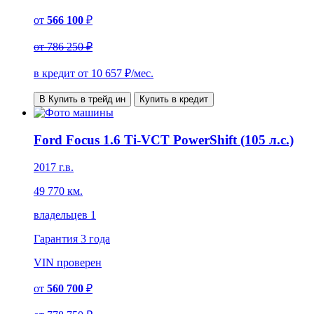
от
566 100
₽
от
786 250 ₽
в кредит от
10 657
₽/мес.
В Купить в трейд ин
Купить в кредит
Ford Focus 1.6 Ti-VCT PowerShift (105 л.с.)
2017 г.в.
49 770 км.
владельцев 1
Гарантия
3 года
VIN
проверен
от
560 700
₽