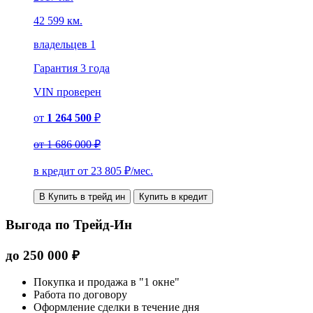
42 599 км.
владельцев 1
Гарантия
3 года
VIN
проверен
от
1 264 500
₽
от
1 686 000 ₽
в кредит от
23 805
₽/мес.
В Купить в трейд ин
Купить в кредит
Выгода по Трейд-Ин
до
250 000
₽
Покупка и продажа в "1 окне"
Работа по договору
Оформление сделки в течение дня