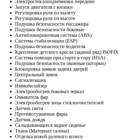
Электростеклоподъёмники передние
Запуск двигателя с кнопки
Регулировка руля по вылету
Регулировка руля по высоте
Подушка безопасности пассажира
Подушки безопасности боковые
Антиблокировочная система (ABS)
Система стабилизации (ESP)
Подушка безопасности водителя
Крепление детского кресла (задний ряд) ISOFIX
Система помощи при старте в гору (HSA)
Подушки безопасности оконные (шторки)
Блокировка замков задних дверей
Центральный замок
Сигнализация
Иммобилайзер
Электрообогрев боковых зеркал
Омыватель фар
Электрообогрев зоны стеклоочистителей
Датчик света
Противотуманные фары
Датчик дождя
Складывающееся заднее сиденье
Ткань (Материал салона)
Отделка кожей рулевого колеса