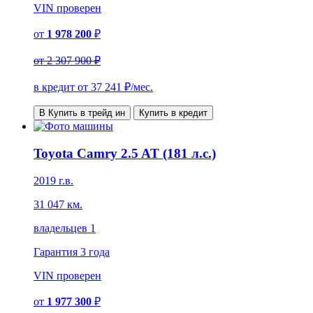
VIN
проверен
от
1 978 200
₽
от
2 307 900 ₽
в кредит от
37 241
₽/мес.
В Купить в трейд ин
Купить в кредит
Toyota Camry 2.5 AT (181 л.с.)
2019 г.в.
31 047 км.
владельцев 1
Гарантия
3 года
VIN
проверен
от
1 977 300
₽