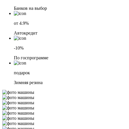
Банков на выбор
от 4.9%
Автокредит
-10%
По госпрограмме
подарок
Зимняя резина