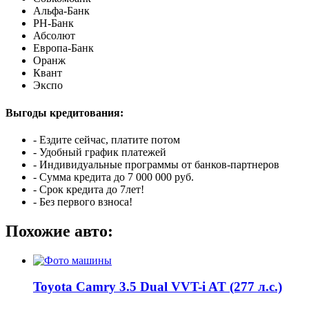
Альфа-Банк
РН-Банк
Абсолют
Европа-Банк
Оранж
Квант
Экспо
Выгоды кредитования:
- Ездите сейчас, платите потом
- Удобный график платежей
- Индивидуальные программы от банков-партнеров
- Сумма кредита до 7 000 000 руб.
- Срок кредита до 7лет!
- Без первого взноса!
Похожие авто:
Toyota Camry 3.5 Dual VVT-i AT (277 л.с.)