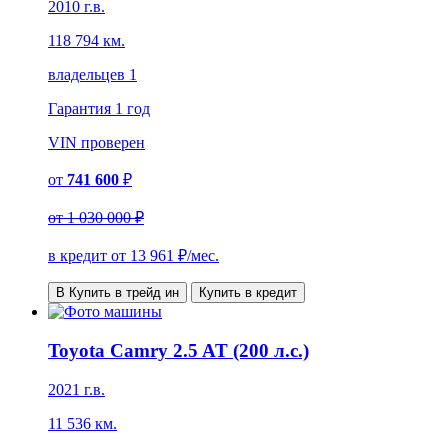
2010 г.в.
118 794 км.
владельцев 1
Гарантия
1 год
VIN
проверен
от
741 600
₽
от
1 030 000 ₽
в кредит от
13 961
₽/мес.
В Купить в трейд ин
Купить в кредит
Toyota Camry 2.5 AT (200 л.с.)
2021 г.в.
11 536 км.