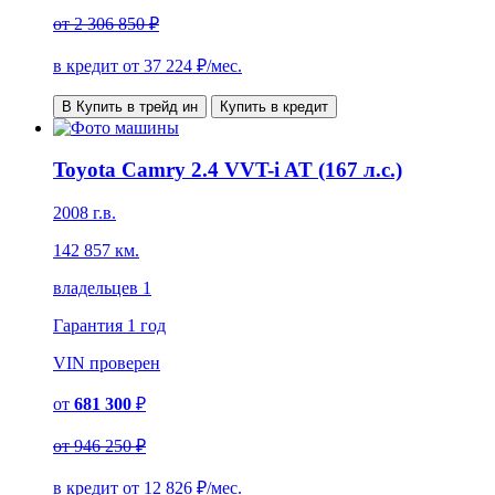
от
2 306 850 ₽
в кредит от
37 224
₽/мес.
В Купить в трейд ин
Купить в кредит
Toyota Camry 2.4 VVT-i AT (167 л.с.)
2008 г.в.
142 857 км.
владельцев 1
Гарантия
1 год
VIN
проверен
от
681 300
₽
от
946 250 ₽
в кредит от
12 826
₽/мес.