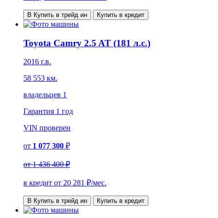
В Купить в трейд ин
Купить в кредит
Toyota Camry 2.5 AT (181 л.с.)
2016 г.в.
58 553 км.
владельцев 1
Гарантия
1 год
VIN
проверен
от
1 077 300
₽
от
1 436 400 ₽
в кредит от
20 281
₽/мес.
В Купить в трейд ин
Купить в кредит