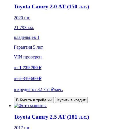
Toyota Camry 2.0 AT (150 л.с.)
2020 г.в.
21 793 км.
владельцев 1
Гарантия
5 лет
VIN
проверен
от
1 739 700
₽
от
2 319 600 ₽
в кредит от
32 751
₽/мес.
В Купить в трейд ин
Купить в кредит
Toyota Camry 2.5 AT (181 л.с.)
2017 г.в.