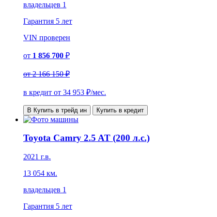
владельцев 1
Гарантия
5 лет
VIN
проверен
от
1 856 700
₽
от
2 166 150 ₽
в кредит от
34 953
₽/мес.
В Купить в трейд ин
Купить в кредит
Toyota Camry 2.5 AT (200 л.с.)
2021 г.в.
13 054 км.
владельцев 1
Гарантия
5 лет