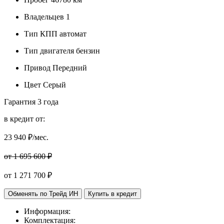
Владельцев
1
Тип КПП
автомат
Тип двигателя
бензин
Привод
Передний
Цвет
Серый
Гарантия
3 года
в кредит от:
23 940
₽/мес.
от 1 695 600 ₽
от
1 271 700
₽
Обменять по Трейд ИН
Купить в кредит
Информация:
Комплектация: