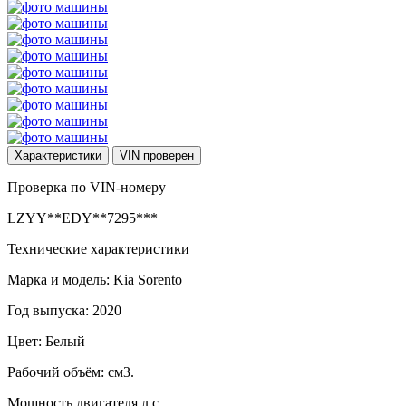
Характеристики
VIN
проверен
Проверка по VIN-номеру
LZYY**EDY**7295***
Технические характеристики
Марка и модель: Kia Sorento
Год выпуска: 2020
Цвет: Белый
Рабочий объём: см3.
Мощность двигателя л.с.