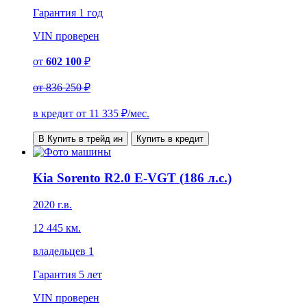
Гарантия
1 год
VIN
проверен
от
602 100
₽
от
836 250 ₽
в кредит от
11 335
₽/мес.
В Купить в трейд ин
Купить в кредит
Kia Sorento R2.0 E-VGT (186 л.с.)
2020 г.в.
12 445 км.
владельцев 1
Гарантия
5 лет
VIN
проверен