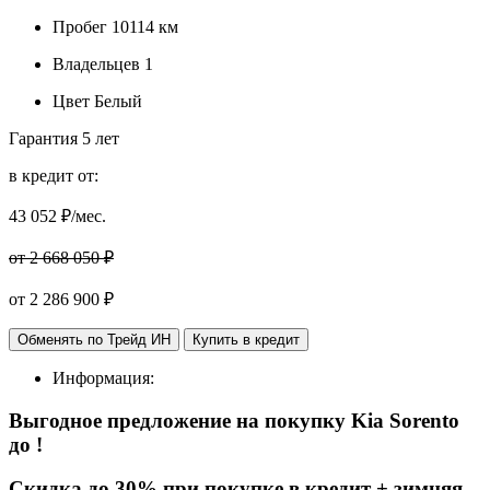
Пробег
10114 км
Владельцев
1
Цвет
Белый
Гарантия
5 лет
в кредит от:
43 052
₽/мес.
от 2 668 050 ₽
от
2 286 900
₽
Обменять по Трейд ИН
Купить в кредит
Информация:
Выгодное предложение на покупку Kia Sorento
до
!
Cкидка до 30% при покупке в кредит + зимняя