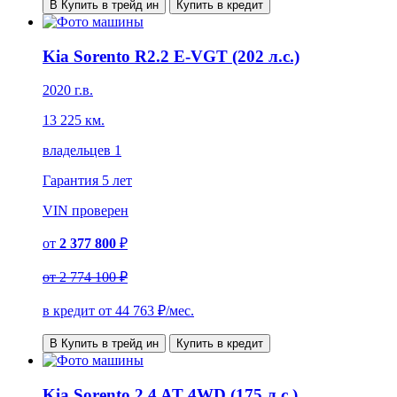
В Купить в трейд ин
Купить в кредит
Kia Sorento R2.2 E-VGT (202 л.с.)
2020 г.в.
13 225 км.
владельцев 1
Гарантия
5 лет
VIN
проверен
от
2 377 800
₽
от
2 774 100 ₽
в кредит от
44 763
₽/мес.
В Купить в трейд ин
Купить в кредит
Kia Sorento 2.4 AT 4WD (175 л.с.)