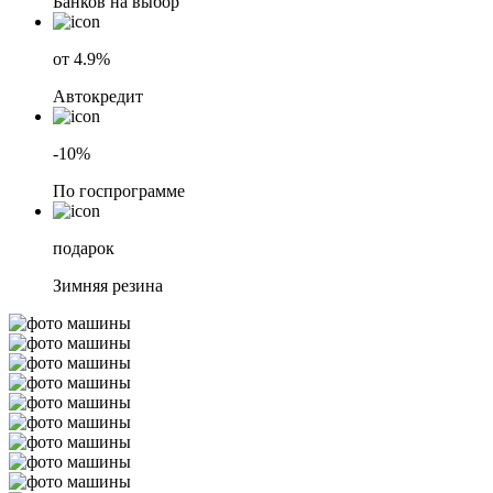
Банков на выбор
от 4.9%
Автокредит
-10%
По госпрограмме
подарок
Зимняя резина