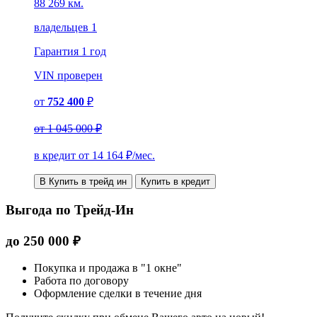
88 269 км.
владельцев 1
Гарантия
1 год
VIN
проверен
от
752 400
₽
от
1 045 000 ₽
в кредит от
14 164
₽/мес.
В Купить в трейд ин
Купить в кредит
Выгода по Трейд-Ин
до
250 000
₽
Покупка и продажа в "1 окне"
Работа по договору
Оформление сделки в течение дня