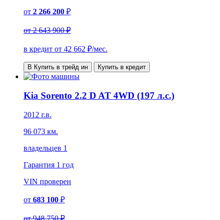
от
2 266 200
₽
от
2 643 900 ₽
в кредит от
42 662
₽/мес.
В Купить в трейд ин
Купить в кредит
Kia Sorento 2.2 D AT 4WD (197 л.с.)
2012 г.в.
96 073 км.
владельцев 1
Гарантия
1 год
VIN
проверен
от
683 100
₽
от
948 750 ₽