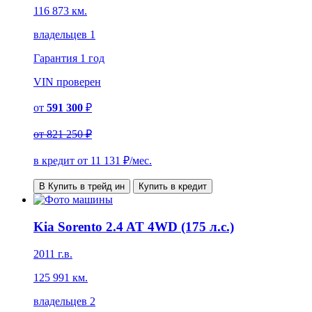
116 873 км.
владельцев 1
Гарантия
1 год
VIN
проверен
от
591 300
₽
от
821 250 ₽
в кредит от
11 131
₽/мес.
В Купить в трейд ин
Купить в кредит
Kia Sorento 2.4 AT 4WD (175 л.с.)
2011 г.в.
125 991 км.
владельцев 2