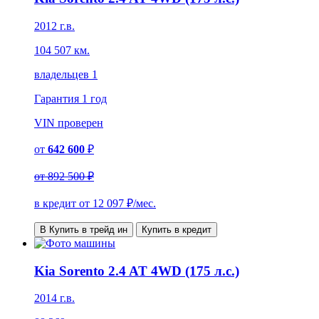
2012 г.в.
104 507 км.
владельцев 1
Гарантия
1 год
VIN
проверен
от
642 600
₽
от
892 500 ₽
в кредит от
12 097
₽/мес.
В Купить в трейд ин
Купить в кредит
Kia Sorento 2.4 AT 4WD (175 л.с.)
2014 г.в.