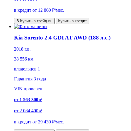
в кредит от
12 860
₽/мес.
В Купить в трейд ин
Купить в кредит
Kia Sorento 2.4 GDI AT AWD (188 л.с.)
2018 г.в.
38 556 км.
владельцев 1
Гарантия
3 года
VIN
проверен
от
1 563 300
₽
от
2 084 400 ₽
в кредит от
29 430
₽/мес.